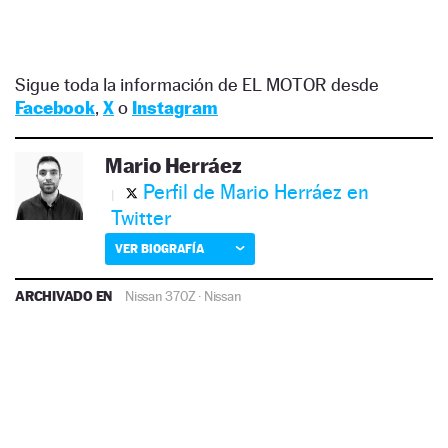
Sigue toda la información de EL MOTOR desde
Facebook
,
X
o
Instagram
Mario Herráez
Perfil de Mario Herráez en
Twitter
VER BIOGRAFÍA
ARCHIVADO EN
Nissan 370Z
·
Nissan