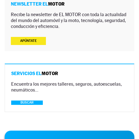
NEWSLETTER EL
MOTOR
Recibe la newsletter de EL MOTOR con toda la actualidad
del mundo del automóvil y la moto, tecnología, seguridad,
conducción y eficiencia.
APÚNTATE
SERVICIOS EL
MOTOR
Encuentra los mejores talleres, seguros, autoescuelas,
neumáticos…
BUSCAR