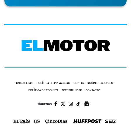
AVISO LEGAL
POLÍTICA DE PRIVACIDAD
CONFIGURACIÓN DE COOKIES
POLÍTICA DE COOKIES
ACCESIBILIDAD
CONTACTO
SÍGUENOS: