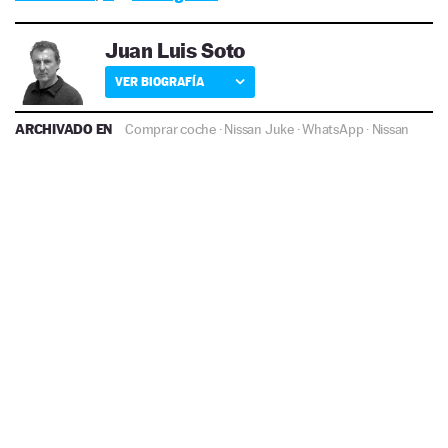
Juan Luis Soto
VER BIOGRAFÍA
ARCHIVADO EN
Comprar coche
·
Nissan Juke
·
WhatsApp
·
Nissan