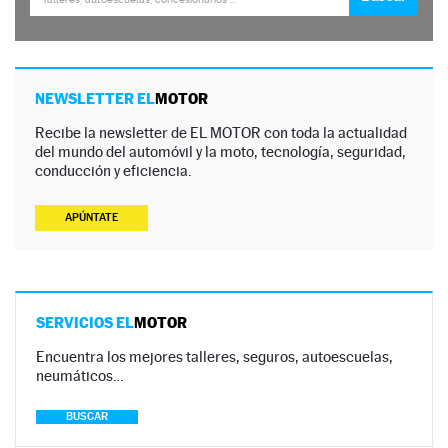
NEWSLETTER EL
MOTOR
Recibe la newsletter de EL MOTOR con toda la actualidad
del mundo del automóvil y la moto, tecnología, seguridad,
conducción y eficiencia.
APÚNTATE
SERVICIOS EL
MOTOR
Encuentra los mejores talleres, seguros, autoescuelas,
neumáticos…
BUSCAR