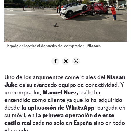
Nissan
Llegada del coche al domicilio del comprador. |
Uno de los argumentos comerciales del
Nissan
Juke
es su avanzado equipo de conectividad. Y
un comprador,
Manuel Nuez,
así lo ha
entendido como cliente ya que lo ha adquirido
desde
la aplicación de WhatsApp
cargada en
su móvil, en
la primera operación de este
estilo
realizada no solo en España sino en todo
el mundo.