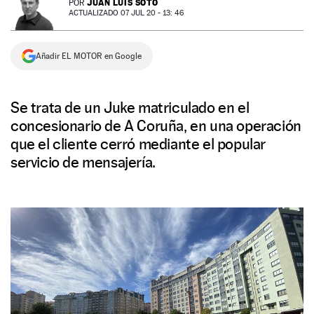
JUAN LUIS SOTO
POR
ACTUALIZADO 07 JUL 20 - 13: 46
NEWSLETTER
Añadir EL MOTOR en Google
SÍGUENOS
Se trata de un Juke matriculado en el
concesionario de A Coruña, en una operación
que el cliente cerró mediante el popular
servicio de mensajería.