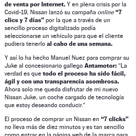
de venta por Internet.
Y en plena crisis por la
Covid-19, Nissan lanzó su campaña
online
“7
clics y 7 días”
por la que a través de un
sencillo proceso digitalizado podía
seleccionarse un vehículo para que el cliente
pudiera tenerlo
al cabo de una semana.
Y así lo ha hecho Manuel Nuez para comprar su
Juke al concesionario gallego
Antamotor:
“La
verdad es que
todo el proceso ha sido fácil,
ágil
y con una transparencia asombrosa.
Ahora solo me queda disfrutar de mi nuevo
Nissan Juke, un coche cargado de tecnología
que estoy deseando conducir.“
El proceso de comprar un Nissan en
“7 clicks”
no lleva más de diez minutos y es tan sencillo
como entrar en la página web de la marca para