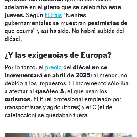
adelante en el
pleno
que se celebraba
este
jueves.
Según
El País
“fuentes
gubernamentales se muestran
pesimistas
de
que ocurra” y así ha sido. No habrá subida del
diésel.
¿Y las exigencias de Europa?
Por lo tanto, el
precio
del
diésel
no se
incrementará en abril de 2025:
al menos, no
debido a los impuestos. El incremento sólo iba
a afectar al
gasóleo A,
el que usan los
turismos.
El B (el profesional empleado por
transportistas y agricultores) y el C (el de
calefacción) se quedaban fuera.