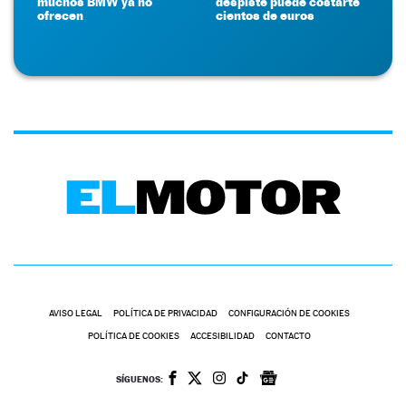
muchos BMW ya no
despiste puede costarte
ofrecen
cientos de euros
AVISO LEGAL
POLÍTICA DE PRIVACIDAD
CONFIGURACIÓN DE COOKIES
POLÍTICA DE COOKIES
ACCESIBILIDAD
CONTACTO
SÍGUENOS: