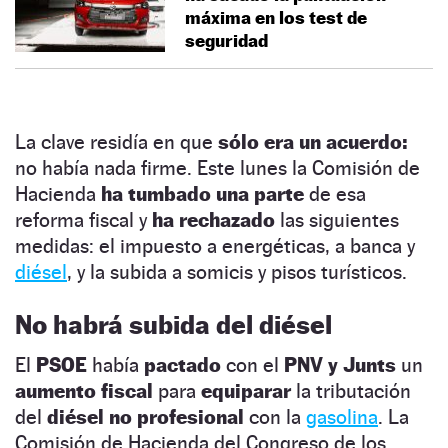
máxima en los test de
seguridad
La clave residía en que
sólo era un acuerdo:
no había nada firme. Este lunes la Comisión de
Hacienda
ha tumbado una parte
de esa
reforma fiscal y
ha rechazado
las siguientes
medidas: el impuesto a energéticas, a banca y
diésel
, y la subida a somicis y pisos turísticos.
No habrá subida del diésel
El
PSOE
había
pactado
con el
PNV y Junts
un
aumento fiscal
para
equiparar
la tributación
del
diésel no profesional
con la
gasolina
. La
Comisión de Hacienda del Congreso de los