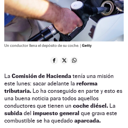
Getty
Un conductor llena el depósito de su coche. |
La
Comisión de Hacienda
tenía una misión
este lunes: sacar adelante la
reforma
tributaria.
Lo ha conseguido en parte y esto es
una buena noticia para todos aquellos
conductores que tienen un
coche diésel.
La
subida
del
impuesto general
que grava este
combustible se ha quedado
aparcada.