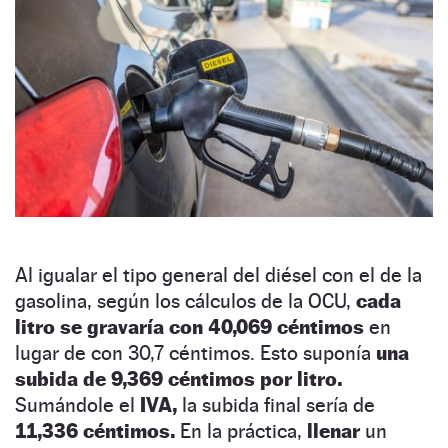
Al igualar el tipo general del diésel con el de la
gasolina, según los cálculos de la OCU,
cada
litro se gravaría con 40,069 céntimos
en
lugar de con 30,7 céntimos. Esto suponía
una
subida de 9,369 céntimos por litro.
Sumándole el
IVA,
la subida final sería de
11,336 céntimos.
En la práctica,
llenar
un