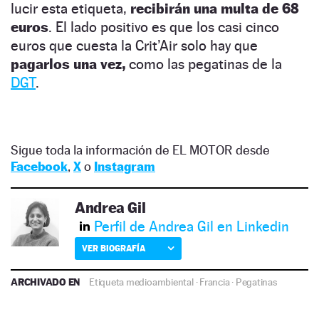
lucir esta etiqueta,
recibirán una multa de 68
euros
. El lado positivo es que los casi cinco
euros que cuesta la Crit’Air solo hay que
pagarlos una vez,
como las pegatinas de la
DGT
.
Sigue toda la información de EL MOTOR desde
Facebook
,
X
o
Instagram
Andrea Gil
Perfil de Andrea Gil en Linkedin
VER BIOGRAFÍA
ARCHIVADO EN
Etiqueta medioambiental
·
Francia
·
Pegatinas