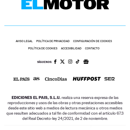
AVISO LEGAL
POLÍTICA DE PRIVACIDAD
CONFIGURACIÓN DE COOKIES
POLÍTICA DE COOKIES
ACCESIBILIDAD
CONTACTO
SÍGUENOS:
EDICIONES EL PAIS, S.L.U.
realiza una reserva expresa de las
reproducciones y usos de las obras y otras prestaciones accesibles
desde este sitio web a medios de lectura mecánica u otros medios
que resulten adecuados a tal fin de conformidad con el artículo 67.3
del Real Decreto-ley 24/2021, de 2 de noviembre.