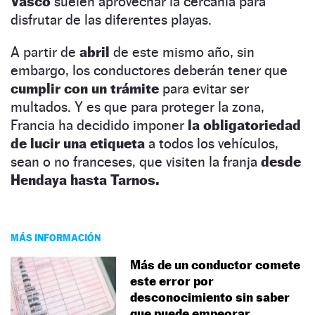
Vasco
suelen aprovechar la cercanía para
disfrutar de las diferentes playas.
A partir de
abril
de este mismo año, sin
embargo, los conductores deberán tener que
cumplir con un trámite
para evitar ser
multados. Y es que para proteger la zona,
Francia ha decidido imponer
la obligatoriedad
de lucir una etiqueta
a todos los vehículos,
sean o no franceses, que visiten la franja
desde
Hendaya hasta Tarnos.
MÁS INFORMACIÓN
Más de un conductor comete
este error por
desconocimiento sin saber
que puede empeorar