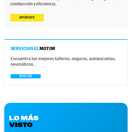
conducción y eficiencia.
APÚNTATE
SERVICIOS EL
MOTOR
Encuentra los mejores talleres, seguros, autoescuelas,
neumáticos…
BUSCAR
LO MÁS
VISTO