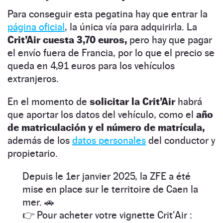
Para conseguir esta pegatina hay que entrar la
página oficial
, la única vía para adquirirla. La
Crit’Air cuesta 3,70 euros,
pero hay que pagar
el envío fuera de Francia, por lo que el precio se
queda en 4,91 euros para los vehículos
extranjeros.
En el momento de
solicitar la Crit’Air
habrá
que aportar los datos del vehículo, como el
año
de matriculación y el número de matrícula,
además de los
datos personales
del conductor y
propietario.
Depuis le 1er janvier 2025, la ZFE a été
mise en place sur le territoire de Caen la
mer. 🚗
👉 Pour acheter votre vignette Crit'Air :