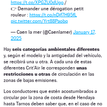
https://t.co/XPGZU0dUgo
./
👉 Demander une dérogation petit
rouleur :
https://t.co/nDjf7H95fL
pic.twitter.com/Yrt88Paobq
— Caen la mer (@Caenlamer)
January 17,
2025
Hay
seis categorías ambientales diferentes
y, según el modelo y la antigüedad del vehículo,
se recibirá una u otra. A cada una de estas
diferentes Crit’Air le corresponden
unas
restricciones u otras
de circulación en las
zonas de bajas emisiones.
Los conductores que estén acostumbrados a
circular por la zona de costa desde Hendaya
hasta Tarnos deben saber que, en el caso de no