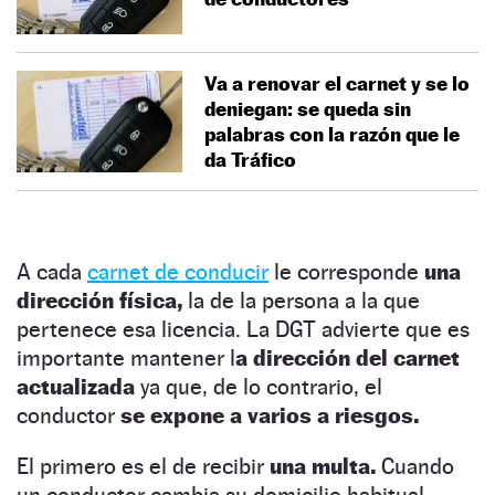
Va a renovar el carnet y se lo
deniegan: se queda sin
palabras con la razón que le
da Tráfico
A cada
carnet de conducir
le corresponde
una
dirección física,
la de la persona a la que
pertenece esa licencia. La DGT advierte que es
importante mantener l
a dirección del carnet
actualizada
ya que, de lo contrario, el
conductor
se expone a varios a riesgos.
El primero es el de recibir
una multa.
Cuando
un conductor cambia su domicilio habitual,