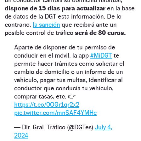
dispone de 15 días para actualizar
en la base
de datos de la DGT esta información. De lo
contrario,
la sanción
que recibirá ante un
posible control de tráfico
será de 80 euros.
Aparte de disponer de tu permiso de
conducir en el móvil, la app
#MiDGT
te
permite hacer trámites como solicitar el
cambio de domicilio o un informe de un
vehículo, pagar tus multas, identificar al
conductor que conducía tu vehículo,
comprar tasas, etc. 👉
https://t.co/0OGr1qr2x2
pic.twitter.com/mnSAF4YMHc
— Dir. Gral. Tráfico (@DGTes)
July 4,
2024