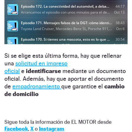
Si se elige esta última forma, hay que rellenar
una
solicitud en impreso
oficial
e
identificarse
mediante un documento
oficial. Además, hay que aportar el documento
de
empadronamiento
que garantice el
cambio
de domicilio
Sigue toda la información de EL MOTOR desde
Facebook
,
X
o
Instagram