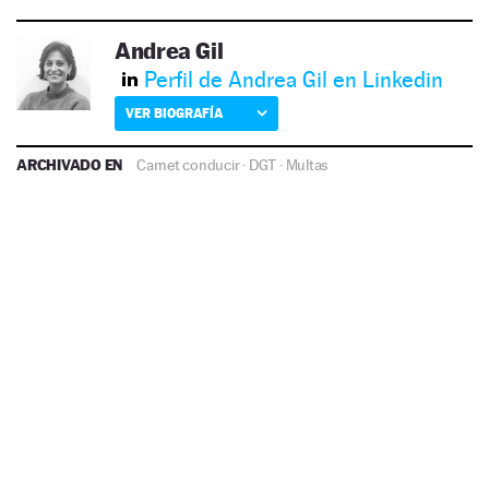
Andrea Gil
Perfil de Andrea Gil en Linkedin
VER BIOGRAFÍA
ARCHIVADO EN
Carnet conducir
·
DGT
·
Multas