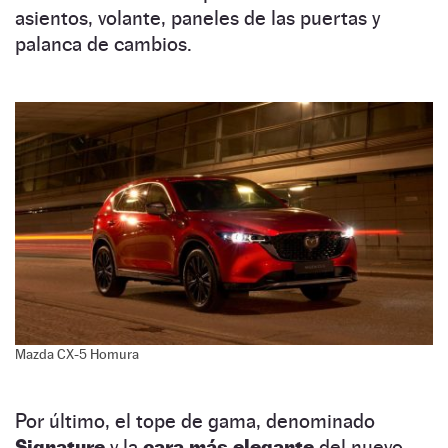
asientos, volante, paneles de las puertas y
palanca de cambios.
Mazda CX-5 Homura
Por último, el tope de gama, denominado
Signature
y la
cara más elegante
del nuevo