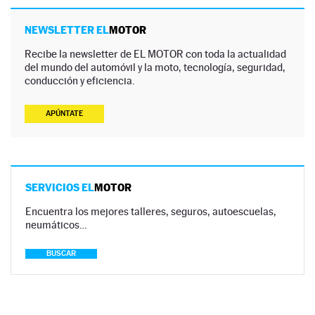
NEWSLETTER EL
MOTOR
Recibe la newsletter de EL MOTOR con toda la actualidad
del mundo del automóvil y la moto, tecnología, seguridad,
conducción y eficiencia.
APÚNTATE
SERVICIOS EL
MOTOR
Encuentra los mejores talleres, seguros, autoescuelas,
neumáticos…
BUSCAR