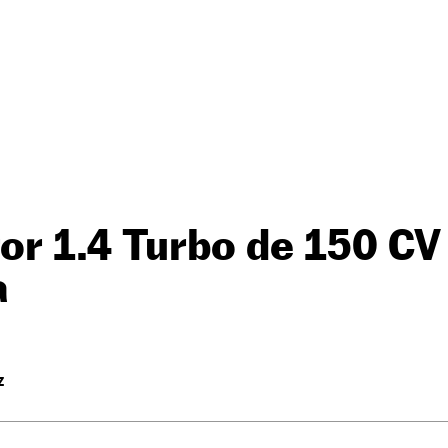
r 1.4 Turbo de 150 CV 
a
Z