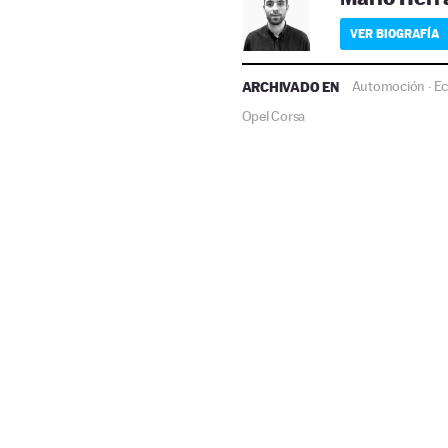
VER BIOGRAFÍA
ARCHIVADO EN
Automoción
E
·
Opel Corsa