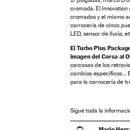
cromada. El Innovation 
cromados y el mismo ac
carrocería de cinco puer
LED, sensor de lluvia, et
El Turbo Plus Packag
imagen del Corsa al 
carcasas de los retrovi
cambios específicos… E
para la carrocería de t
Sigue toda la informa
Mario Herr