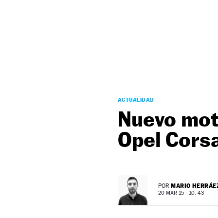
NEWSLETTER
SÍGUENOS
ACTUALIDAD
Nuevo moto
Opel Cors
MARIO HERRÁE
POR
20 MAR 15 - 10: 43