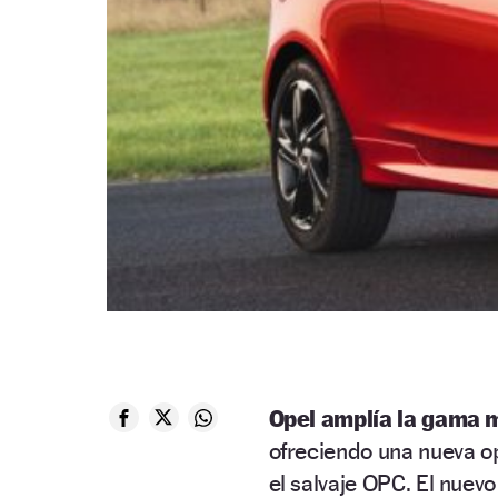
Opel amplía la gama 
ofreciendo una nueva op
el salvaje OPC. El nuev