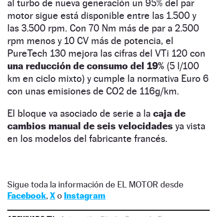
al turbo de nueva generación un 95% del par
motor sigue está disponible entre las 1.500 y
las 3.500 rpm. Con 70 Nm más de par a 2.500
rpm menos y 10 CV más de potencia, el
PureTech 130 mejora las cifras del VTi 120 con
una reducción de consumo del 19%
(5 l/100
km en ciclo mixto) y cumple la normativa Euro 6
con unas emisiones de CO2 de 116g/km.
El bloque va asociado de serie a la
caja de
cambios manual de seis velocidades
ya vista
en los modelos del fabricante francés.
Sigue toda la información de EL MOTOR desde
Facebook
,
X
o
Instagram