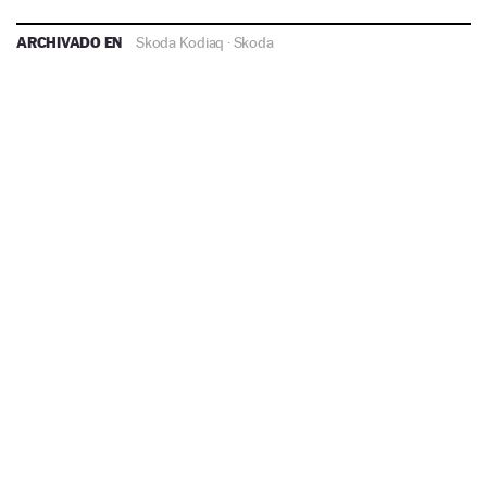
ARCHIVADO EN
Skoda Kodiaq
·
Skoda