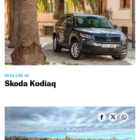
FOTO 2 DE 16
Skoda Kodiaq