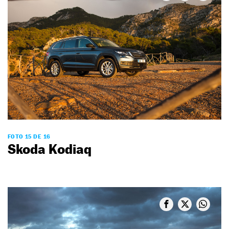
FOTO 15 DE 16
Skoda Kodiaq