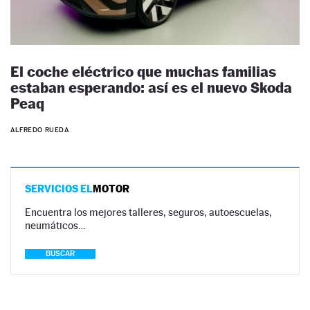
El coche eléctrico que muchas familias
estaban esperando: así es el nuevo Skoda
Peaq
ALFREDO RUEDA
SERVICIOS EL
MOTOR
Encuentra los mejores talleres, seguros, autoescuelas,
neumáticos…
BUSCAR