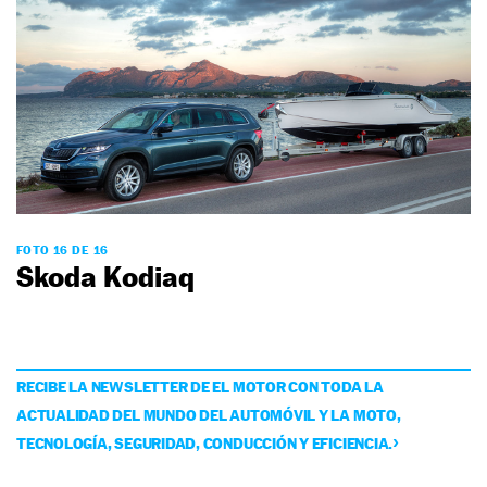
FOTO 16 DE 16
Skoda Kodiaq
RECIBE LA NEWSLETTER DE EL MOTOR CON TODA LA
ACTUALIDAD DEL MUNDO DEL AUTOMÓVIL Y LA MOTO,
TECNOLOGÍA, SEGURIDAD, CONDUCCIÓN Y EFICIENCIA.