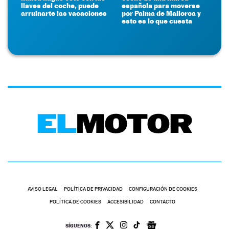
llaves del coche, puede
española para moverse
arruinarte las vacaciones
por Palma de Mallorca y
esto es lo que cuesta
AVISO LEGAL
POLÍTICA DE PRIVACIDAD
CONFIGURACIÓN DE COOKIES
POLÍTICA DE COOKIES
ACCESIBILIDAD
CONTACTO
SÍGUENOS: