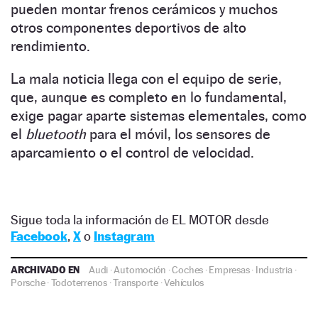
pueden montar frenos cerámicos y muchos
otros componentes deportivos de alto
rendimiento.
La mala noticia llega con el equipo de serie,
que, aunque es completo en lo fundamental,
exige pagar aparte sistemas elementales, como
el
bluetooth
para el móvil, los sensores de
aparcamiento o el control de velocidad.
Sigue toda la información de EL MOTOR desde
Facebook
,
X
o
Instagram
ARCHIVADO EN
Audi
·
Automoción
·
Coches
·
Empresas
·
Industria
·
Porsche
·
Todoterrenos
·
Transporte
·
Vehículos