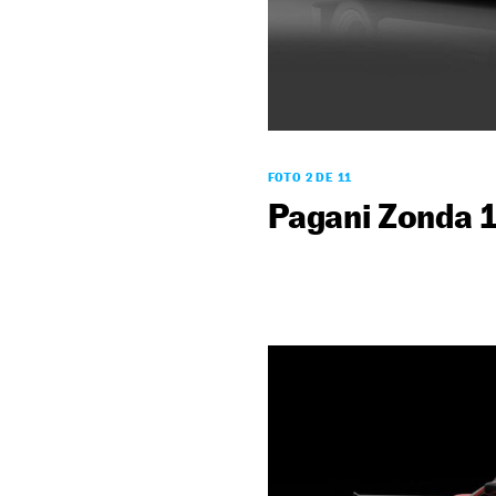
FOTO 2 DE 11
Pagani Zonda 