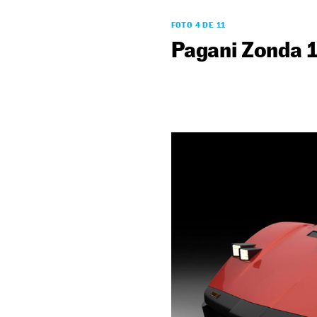
FOTO 4 DE 11
Pagani Zonda 