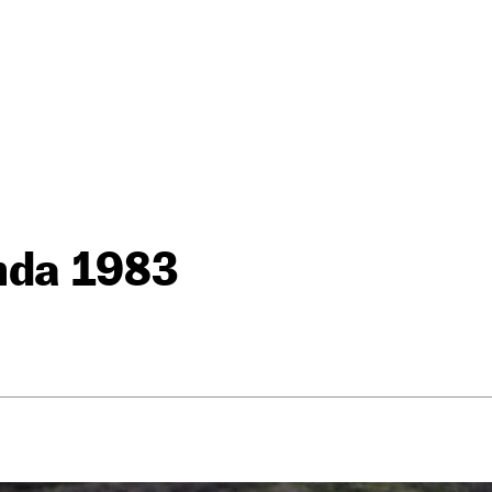
nda 1983