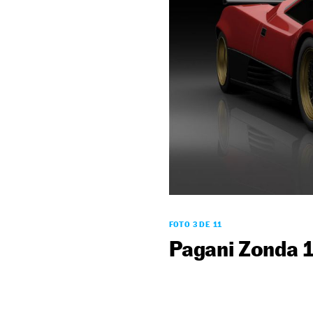
FOTO 3 DE 11
Pagani Zonda 