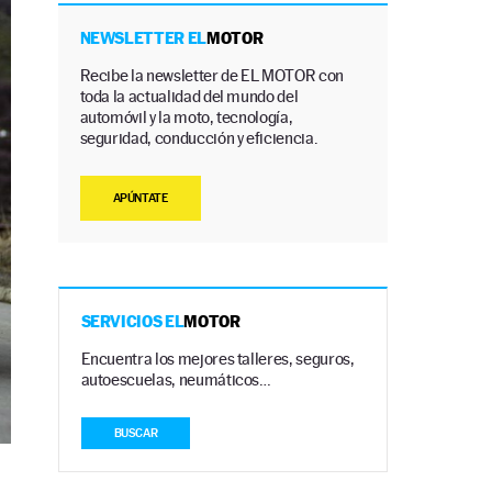
NEWSLETTER EL
MOTOR
Recibe la newsletter de EL MOTOR con
toda la actualidad del mundo del
automóvil y la moto, tecnología,
seguridad, conducción y eficiencia.
APÚNTATE
SERVICIOS EL
MOTOR
Encuentra los mejores talleres, seguros,
autoescuelas, neumáticos…
BUSCAR