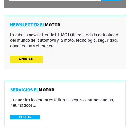
NEWSLETTER EL
MOTOR
Recibe la newsletter de EL MOTOR con toda la actualidad
del mundo del automóvil y la moto, tecnología, seguridad,
conducción y eficiencia.
APÚNTATE
SERVICIOS EL
MOTOR
Encuentra los mejores talleres, seguros, autoescuelas,
neumáticos…
BUSCAR