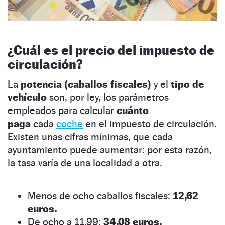
¿Cuál es el precio del impuesto de
circulación?
La
potencia (caballos fiscales)
y el
tipo de
vehículo
son, por ley, los parámetros
empleados para calcular
cuánto
paga
cada
coche
en el impuesto de circulación.
Existen unas cifras mínimas, que cada
ayuntamiento puede aumentar: por esta razón,
la tasa varía de una localidad a otra.
Menos de ocho caballos fiscales:
12,62
euros.
De ocho a 11,99:
34,08 euros.