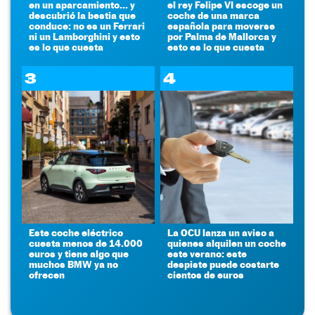
en un aparcamiento... y
el rey Felipe VI escoge un
descubrió la bestia que
coche de una marca
conduce: no es un Ferrari
española para moverse
ni un Lamborghini y esto
por Palma de Mallorca y
es lo que cuesta
esto es lo que cuesta
3
4
Este coche eléctrico
La OCU lanza un aviso a
cuesta menos de 14.000
quienes alquilen un coche
euros y tiene algo que
este verano: este
muchos BMW ya no
despiste puede costarte
ofrecen
cientos de euros