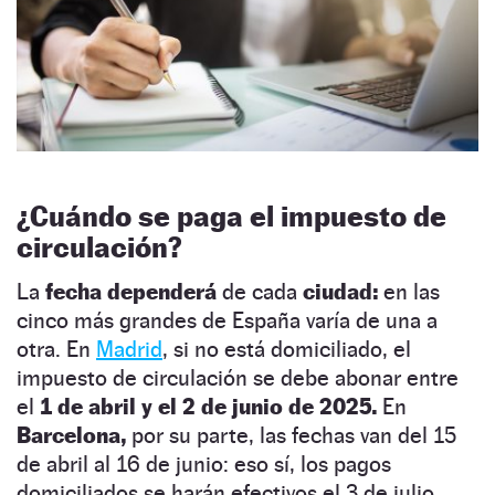
¿Cuándo se paga el impuesto de
circulación?
La
fecha dependerá
de cada
ciudad:
en las
cinco más grandes de España varía de una a
otra. En
Madrid
, si no está domiciliado, el
impuesto de circulación se debe abonar entre
el
1 de abril y el 2 de junio de 2025.
En
Barcelona,
por su parte, las fechas van del 15
de abril al 16 de junio: eso sí, los pagos
domiciliados se harán efectivos el 3 de julio.