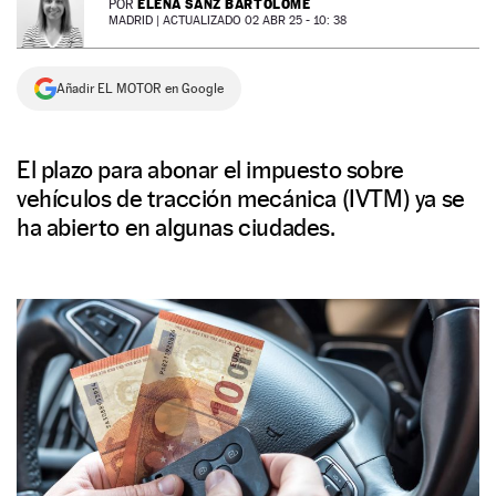
ELENA SANZ BARTOLOMÉ
POR
MADRID |
ACTUALIZADO 02 ABR 25 - 10: 38
NEWSLETTER
Añadir EL MOTOR en Google
SÍGUENOS
El plazo para abonar el impuesto sobre
vehículos de tracción mecánica (IVTM) ya se
ha abierto en algunas ciudades.