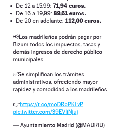
De 12 a 15,99:
71,94 euros.
De 16 a 19,99:
89,61 euros.
De 20 en adelante:
112,00 euros.
📢Los madrileños podrán pagar por
Bizum todos los impuestos, tasas y
demás ingresos de derecho público
municipales
✅Se simplifican los trámites
administrativos, ofreciendo mayor
rapidez y comodidad a los madrileños
👉
https://t.co/moDRoPKLvP
pic.twitter.com/39EVIiNjuj
— Ayuntamiento Madrid (@MADRID)