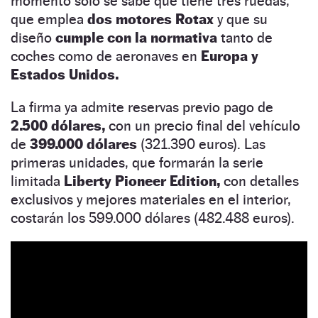
momento solo se sabe que tiene tres ruedas,
que emplea
dos motores Rotax
y que su
diseño
cumple con la normativa
tanto de
coches como de aeronaves en
Europa y
Estados Unidos.
La firma ya admite reservas previo pago de
2.500 dólares,
con un precio final del vehículo
de
399.000 dólares
(321.390 euros). Las
primeras unidades, que formarán la serie
limitada
Liberty Pioneer Edition,
con detalles
exclusivos y mejores materiales en el interior,
costarán los 599.000 dólares (482.488 euros).