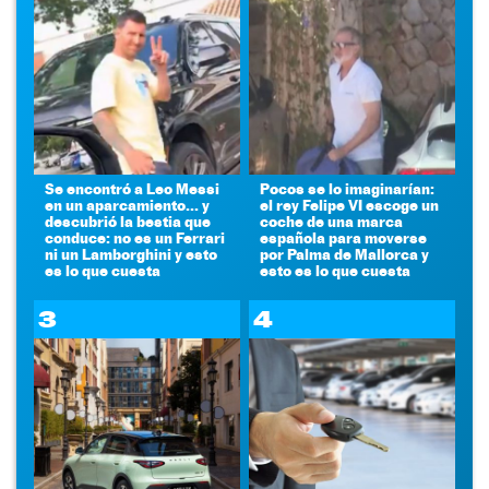
Se encontró a Leo Messi
Pocos se lo imaginarían:
en un aparcamiento... y
el rey Felipe VI escoge un
descubrió la bestia que
coche de una marca
conduce: no es un Ferrari
española para moverse
ni un Lamborghini y esto
por Palma de Mallorca y
es lo que cuesta
esto es lo que cuesta
3
4