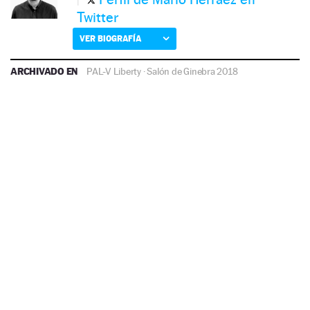
Twitter
VER BIOGRAFÍA
ARCHIVADO EN
PAL-V Liberty
·
Salón de Ginebra 2018