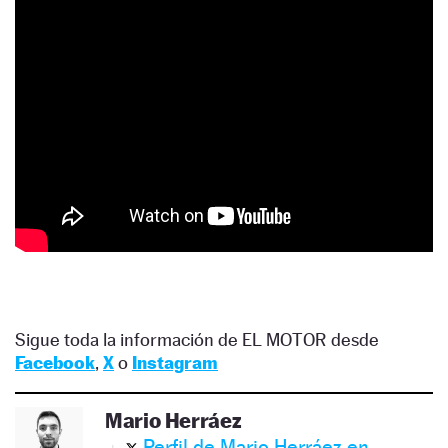
Sigue toda la información de EL MOTOR desde
Facebook
,
X
o
Instagram
Mario Herráez
Perfil de Mario Herráez en