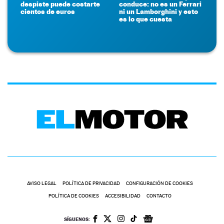
despiste puede costarte
conduce: no es un Ferrari
cientos de euros
ni un Lamborghini y esto
es lo que cuesta
AVISO LEGAL
POLÍTICA DE PRIVACIDAD
CONFIGURACIÓN DE COOKIES
POLÍTICA DE COOKIES
ACCESIBILIDAD
CONTACTO
SÍGUENOS: