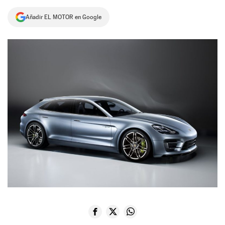
NEWSLETTER
Añadir EL MOTOR en Google
SÍGUENOS