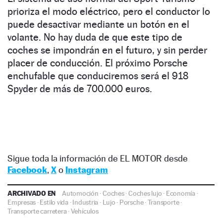
prioriza el modo eléctrico, pero el conductor lo
puede desactivar mediante un botón en el
volante. No hay duda de que este tipo de
coches se impondrán en el futuro, y sin perder
placer de conducción. El próximo Porsche
enchufable que conduciremos será el 918
Spyder de más de 700.000 euros.
Sigue toda la información de EL MOTOR desde
Facebook
,
X
o
Instagram
ARCHIVADO EN
Automoción
·
Coches
·
Coches lujo
·
Economía
·
Empresas
·
Estilo vida
·
Industria
·
Lujo
·
Porsche
·
Transporte
·
Transporte carretera
·
Vehículos