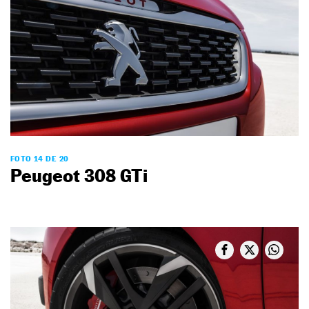
FOTO 14 DE 20
Peugeot 308 GTi