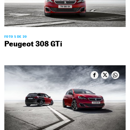
FOTO 5 DE 20
Peugeot 308 GTi