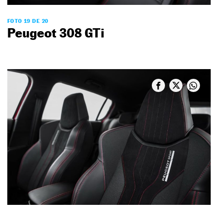
FOTO 19 DE 20
Peugeot 308 GTi