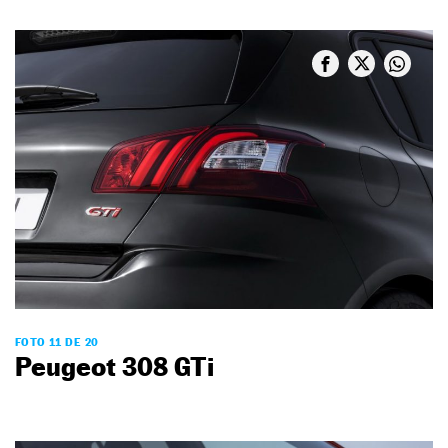
FOTO 11 DE 20
Peugeot 308 GTi