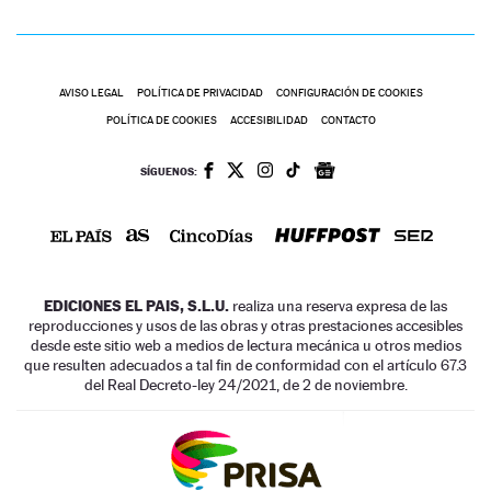
AVISO LEGAL
POLÍTICA DE PRIVACIDAD
CONFIGURACIÓN DE COOKIES
POLÍTICA DE COOKIES
ACCESIBILIDAD
CONTACTO
SÍGUENOS:
EDICIONES EL PAIS, S.L.U.
realiza una reserva expresa de las
reproducciones y usos de las obras y otras prestaciones accesibles
desde este sitio web a medios de lectura mecánica u otros medios
que resulten adecuados a tal fin de conformidad con el artículo 67.3
del Real Decreto-ley 24/2021, de 2 de noviembre.