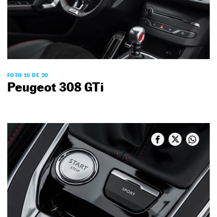
FOTO 16 DE 20
Peugeot 308 GTi