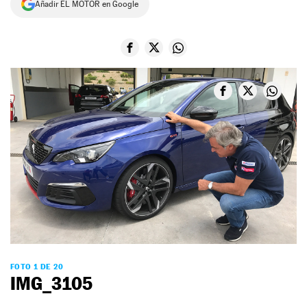
Añadir EL MOTOR en Google
NEWSLETTER
SÍGUENOS
FOTO 1 DE 20
IMG_3105