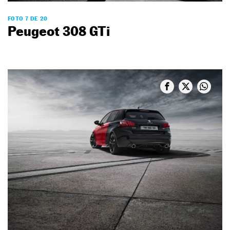
FOTO 7 DE 20
Peugeot 308 GTi