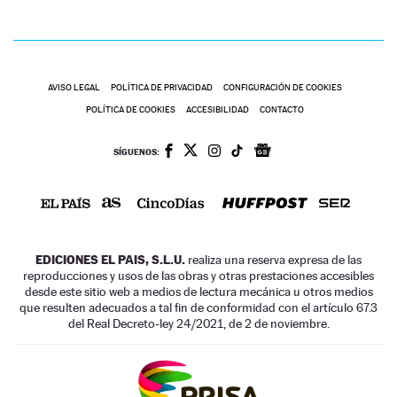
AVISO LEGAL
POLÍTICA DE PRIVACIDAD
CONFIGURACIÓN DE COOKIES
POLÍTICA DE COOKIES
ACCESIBILIDAD
CONTACTO
SÍGUENOS:
EDICIONES EL PAIS, S.L.U.
realiza una reserva expresa de las
reproducciones y usos de las obras y otras prestaciones accesibles
desde este sitio web a medios de lectura mecánica u otros medios
que resulten adecuados a tal fin de conformidad con el artículo 67.3
del Real Decreto-ley 24/2021, de 2 de noviembre.