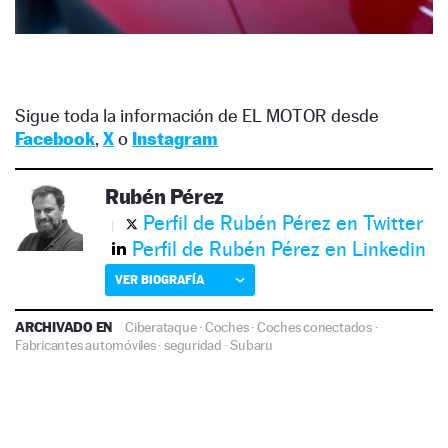
Sigue toda la información de EL MOTOR desde
Facebook
,
X
o
Instagram
Rubén Pérez
Perfil de Rubén Pérez en Twitter
Perfil de Rubén Pérez en Linkedin
VER BIOGRAFÍA
ARCHIVADO EN
Ciberataque
·
Coches
·
Coches conectados
·
Fabricantes automóviles
·
seguridad
·
Subaru