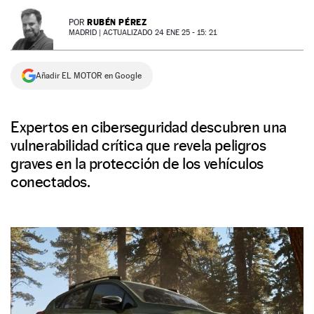
NEWSLETTER
RUBÉN PÉREZ
POR
MADRID |
ACTUALIZADO 24 ENE 25 - 15: 21
SÍGUENOS
Añadir EL MOTOR en Google
Expertos en ciberseguridad descubren una
vulnerabilidad crítica que revela peligros
graves en la protección de los vehículos
conectados.