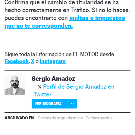
Confirma que el cambio de titularidad se ha
hecho correctamente en Tráfico. Si no lo haces,
puedes encontrarte con
multas o impuestos
que no te corresponden.
Sigue toda la información de EL MOTOR desde
Facebook
,
X
o
Instagram
Sergio Amadoz
Perfil de Sergio Amadoz en
Twitter
VER BIOGRAFÍA
ARCHIVADO EN
Coches de segunda mano
·
Coches usados