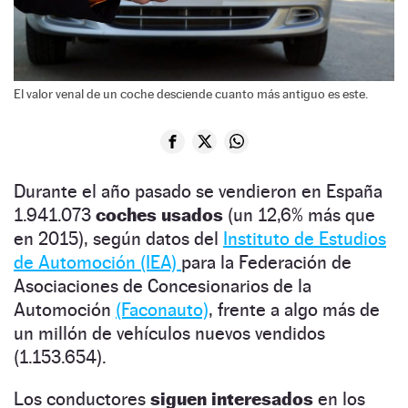
El valor venal de un coche desciende cuanto más antiguo es este.
Durante el año pasado se vendieron en España
1.941.073
coches usados
(un 12,6% más que
en 2015), según datos del
Instituto de Estudios
de Automoción (IEA)
para la Federación de
Asociaciones de Concesionarios de la
Automoción
(Faconauto)
, frente a algo más de
un millón de vehículos nuevos vendidos
(1.153.654).
Los conductores
siguen interesados
en los