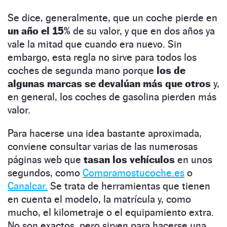
Se dice, generalmente, que un coche pierde en
un año el 15%
de su valor, y que en dos años ya
vale la mitad que cuando era nuevo. Sin
embargo, esta regla no sirve para todos los
coches de segunda mano porque
los de
algunas marcas se devalúan más que otros
y,
en general, los coches de gasolina pierden más
valor.
Para hacerse una idea bastante aproximada,
conviene consultar varias de las numerosas
páginas web que
tasan los vehículos
en unos
segundos, como
Compramostucoche.es
o
Canalcar.
Se trata de herramientas que tienen
en cuenta el modelo, la matrícula y, como
mucho, el kilometraje o el equipamiento extra.
No son exactos, pero sirven para hacerse una