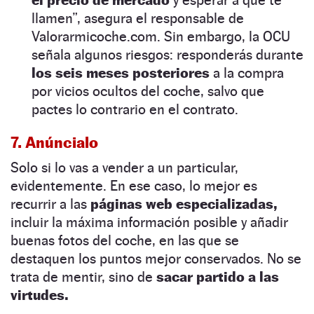
el precio de mercado
y esperar a que te
llamen”, asegura el responsable de
Valorarmicoche.com. Sin embargo, la OCU
señala algunos riesgos: responderás durante
los seis meses posteriores
a la compra
por vicios ocultos del coche, salvo que
pactes lo contrario en el contrato.
7. Anúncialo
Solo si lo vas a vender a un particular,
evidentemente. En ese caso, lo mejor es
recurrir a las
páginas web especializadas,
incluir la máxima información posible y añadir
buenas fotos del coche, en las que se
destaquen los puntos mejor conservados. No se
trata de mentir, sino de
sacar partido a las
virtudes.