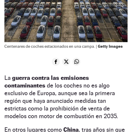
Getty Images
Centenares de coches estacionados en una campa. |
La
guerra contra las emisiones
contaminantes
de los coches no es algo
exclusivo de Europa, aunque sea la primera
región que haya anunciado medidas tan
estrictas como la prohibición de venta de
modelos con motor de combustión en 2035.
En otros lugares como
China
, tras años sin que