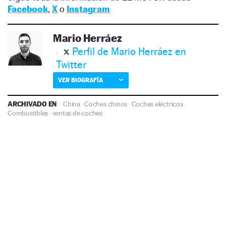
Facebook
,
X
o
Instagram
Mario Herráez
Perfil de Mario Herráez en
Twitter
VER BIOGRAFÍA
ARCHIVADO EN
China
·
Coches chinos
·
Coches eléctricos
·
Combustibles
·
ventas de coches