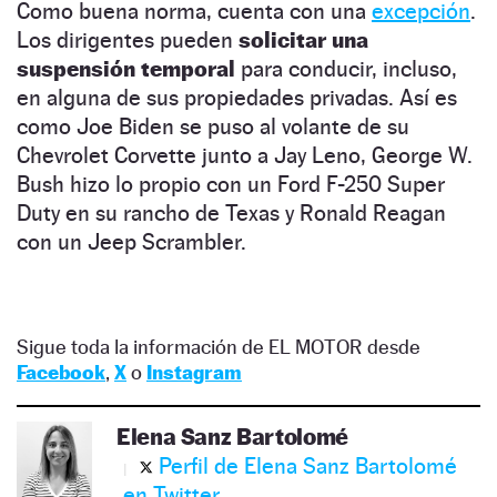
Como buena norma, cuenta con una
excepción
.
Los dirigentes pueden
solicitar una
suspensión temporal
para conducir, incluso,
en alguna de sus propiedades privadas. Así es
como Joe Biden se puso al volante de su
Chevrolet Corvette junto a Jay Leno, George W.
Bush hizo lo propio con un Ford F-250 Super
Duty en su rancho de Texas y Ronald Reagan
con un Jeep Scrambler.
Sigue toda la información de EL MOTOR desde
Facebook
,
X
o
Instagram
Elena Sanz Bartolomé
Perfil de Elena Sanz Bartolomé
en Twitter