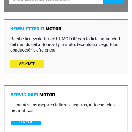
NEWSLETTER EL
MOTOR
Recibe la newsletter de EL MOTOR con toda la actualidad
del mundo del automóvil y la moto, tecnología, seguridad,
conducción y eficiencia.
APÚNTATE
SERVICIOS EL
MOTOR
Encuentra los mejores talleres, seguros, autoescuelas,
neumáticos…
BUSCAR