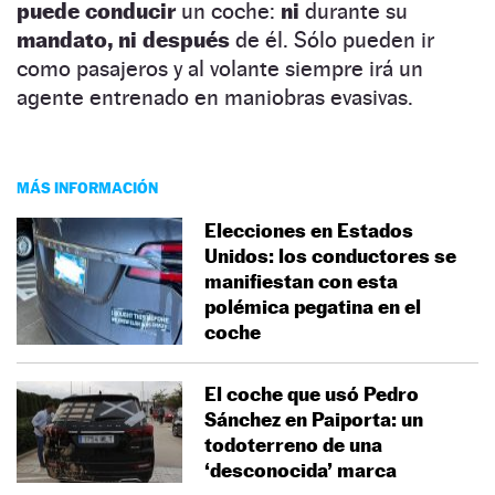
puede conducir
un coche:
ni
durante su
mandato, ni después
de él. Sólo pueden ir
como pasajeros y al volante siempre irá un
agente entrenado en maniobras evasivas.
MÁS INFORMACIÓN
Elecciones en Estados
Unidos: los conductores se
manifiestan con esta
polémica pegatina en el
coche
El coche que usó Pedro
Sánchez en Paiporta: un
todoterreno de una
‘desconocida’ marca