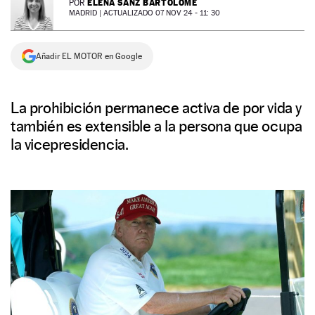
ELENA SANZ BARTOLOMÉ
POR
MADRID |
ACTUALIZADO 07 NOV 24 - 11: 30
NEWSLETTER
Añadir EL MOTOR en Google
SÍGUENOS
La prohibición permanece activa de por vida y
también es extensible a la persona que ocupa
la vicepresidencia.