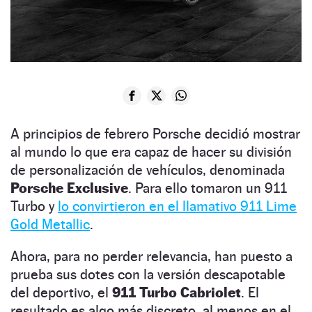
A principios de febrero Porsche decidió mostrar
al mundo lo que era capaz de hacer su división
de personalización de vehículos, denominada
Porsche Exclusive
. Para ello tomaron un 911
Turbo y
lo convirtieron en el llamativo 911 Lime
Gold Metallic
.
Ahora, para no perder relevancia, han puesto a
prueba sus dotes con la versión descapotable
del deportivo, el
911 Turbo Cabriolet
. El
resultado es algo más discreto, al menos en el