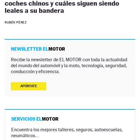
coches chinos y cuáles siguen siendo
leales a su bandera
RUBÉN PÉREZ
NEWSLETTER EL
MOTOR
Recibe la newsletter de EL MOTOR con toda la actualidad
del mundo del automóvil y la moto, tecnología, seguridad,
conducción y eficiencia.
APÚNTATE
SERVICIOS EL
MOTOR
Encuentra los mejores talleres, seguros, autoescuelas,
neumáticos…