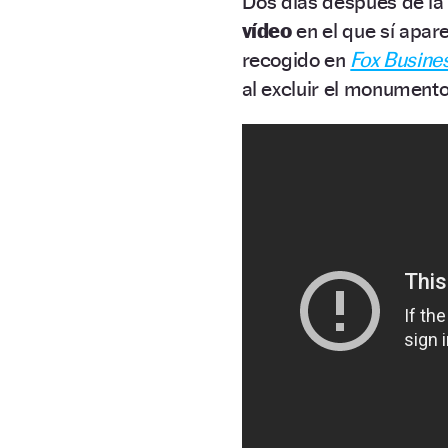
Dos días después de la
vídeo
en el que sí apare
recogido en
Fox Busine
al excluir el monumento 