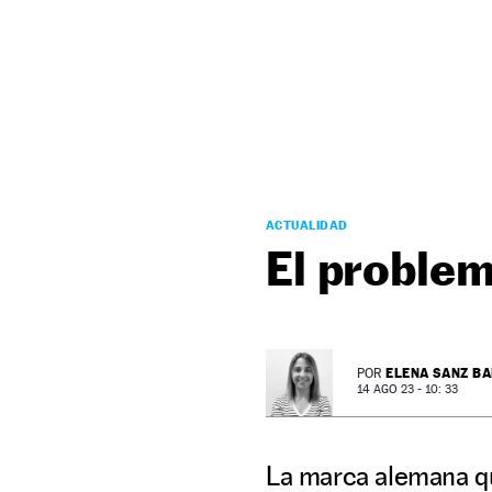
NEWSLETTER
SÍGUENOS
ACTUALIDAD
El proble
ELENA SANZ B
POR
14 AGO 23 - 10: 33
La marca alemana qu