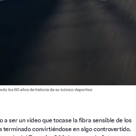
do los 60 años de historia de su icónico deportivo.
 a ser un vídeo que tocase la fibra sensible de los
 terminado convirtiéndose en algo controvertido.