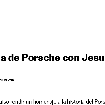
ma de Porsche con Jesu
ARTOLOMÉ
iso rendir un homenaje a la historia del Por