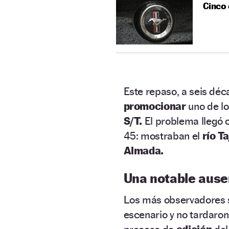
Cinco
Este repaso, a seis déc
promocionar
uno de l
S/T.
El problema llegó 
45: mostraban el
río Ta
Almada.
Una notable ause
Los más observadores s
escenario y no tardaron