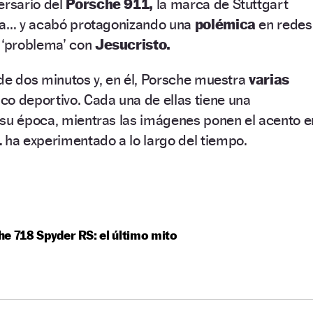
ersario del
Porsche 911,
la marca de Stuttgart
ria… y acabó protagonizando una
polémica
en redes
n ‘problema’ con
Jesucristo.
de dos minutos y, en él, Porsche muestra
varias
ico deportivo. Cada una de ellas tiene una
 su época, mientras las imágenes ponen el acento e
1
ha experimentado a lo largo del tiempo.
e 718 Spyder RS: el último mito