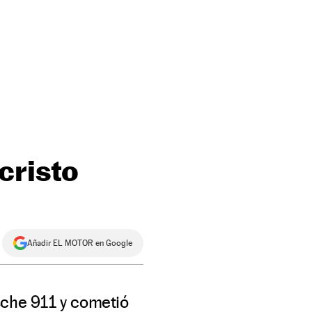
cristo
Añadir EL MOTOR en Google
sche 911 y cometió