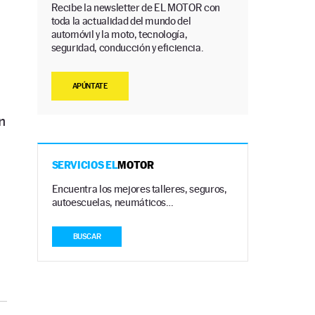
Recibe la newsletter de EL MOTOR con
toda la actualidad del mundo del
automóvil y la moto, tecnología,
seguridad, conducción y eficiencia.
APÚNTATE
n
SERVICIOS EL
MOTOR
Encuentra los mejores talleres, seguros,
autoescuelas, neumáticos…
BUSCAR