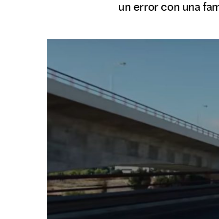
un error con una fam