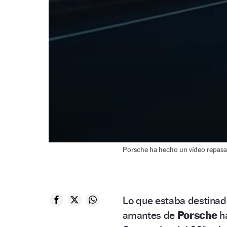
Porsche ha hecho un vídeo repasan
Lo que estaba destinado
amantes de
Porsche
ha