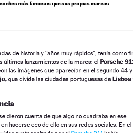
 coches más famosos que sus propias marcas
adas de historia y “años muy rápidos”, tenía como fi
os últimos lanzamientos de la marca: el
Porsche 91
con las imágenes que aparecían en el segundo 44 y
jo,
que divide las ciudades portuguesas de
Lisboa 
ncia
e dieron cuenta de que algo no cuadraba en ese
 en hacerse eco de ello en sus redes sociales. En el