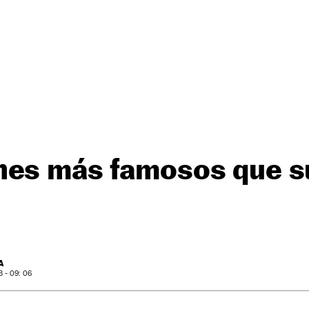
hes más famosos que s
A
 - 09: 06