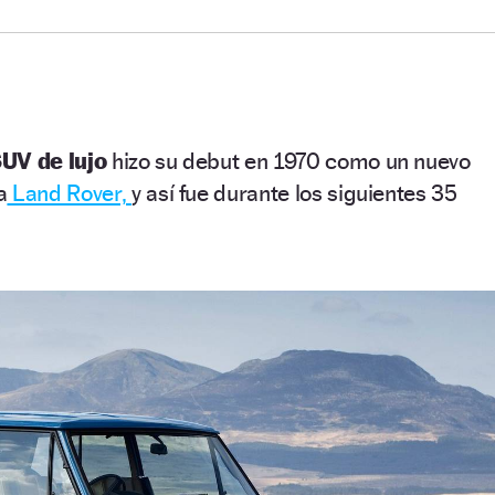
UV de lujo
hizo su debut en 1970 como un nuevo
a
Land Rover,
y así fue durante los siguientes 35