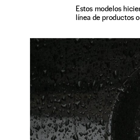
Estos modelos hicier
línea de productos o