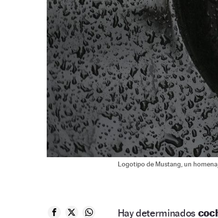
Logotipo de Mustang, un homenaje 
Hay determinados
coch