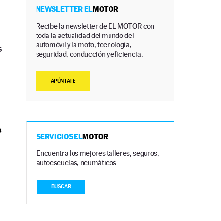
NEWSLETTER EL
MOTOR
Recibe la newsletter de EL MOTOR con
toda la actualidad del mundo del
automóvil y la moto, tecnología,
s
seguridad, conducción y eficiencia.
APÚNTATE
s
SERVICIOS EL
MOTOR
Encuentra los mejores talleres, seguros,
autoescuelas, neumáticos…
BUSCAR