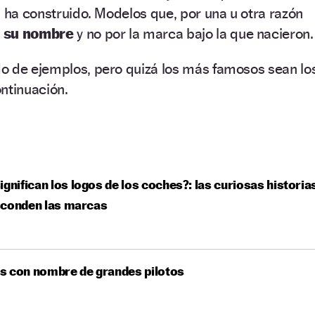
s ha construido. Modelos que, por una u otra razón
r su nombre
y no por la marca bajo la que nacieron.
o de ejemplos, pero quizá los más famosos sean lo
ntinuación.
ignifican los logos de los coches?: las curiosas historia
sconden las marcas
s con nombre de grandes pilotos