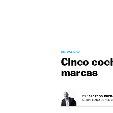
NEWSLETTER
SÍGUENOS
ACTUALIDAD
Cinco coc
marcas
ALFREDO RUED
POR
ACTUALIZADO 06 AGO 23