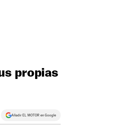
us propias
Añadir EL MOTOR en Google