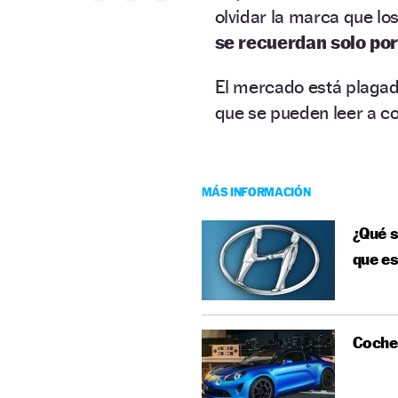
olvidar la marca que lo
se recuerdan solo po
El mercado está plagad
que se pueden leer a co
MÁS INFORMACIÓN
¿Qué s
que e
Coche