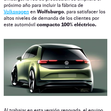
próximo año para incluir la fábrica de
Volkswagen
en
Wolfsburgo
, para satisfacer los
altos niveles de demanda de los clientes por
este automóvil
compacto 100% eléctrico.
Al trabajar en esta versión renovada, el equipo