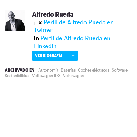
Alfredo Rueda
Perfil de Alfredo Rueda en
Twitter
Perfil de Alfredo Rueda en
Linkedin
VER BIOGRAFÍA
ARCHIVADO EN
Autonomía
·
Baterías
·
Coches eléctricos
·
Software
·
Sostenibilidad
·
Volkswagen ID.3
·
Volkswagen