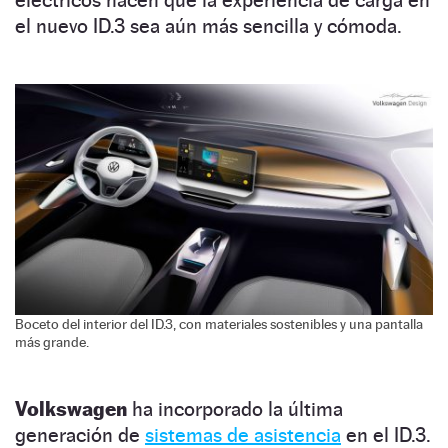
eléctricos hacen que la experiencia de carga en
el nuevo ID.3 sea aún más sencilla y cómoda.
Boceto del interior del ID.3, con materiales sostenibles y una pantalla
más grande.
Volkswagen
ha incorporado la última
generación de
sistemas de asistencia
en el ID.3.