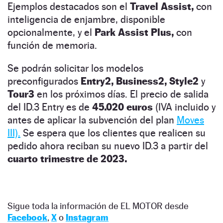
Ejemplos destacados son el
Travel Assist,
con
inteligencia de enjambre, disponible
opcionalmente, y el
Park Assist Plus,
con
función de memoria.
Se podrán solicitar los modelos
preconfigurados
Entry2, Business2, Style2
y
Tour3
en los próximos días. El precio de salida
del ID.3 Entry es de
45.020 euros
(IVA incluido y
antes de aplicar la subvención del plan
Moves
III).
Se espera que los clientes que realicen su
pedido ahora reciban su nuevo ID.3 a partir del
cuarto trimestre de 2023.
Sigue toda la información de EL MOTOR desde
Facebook
,
X
o
Instagram