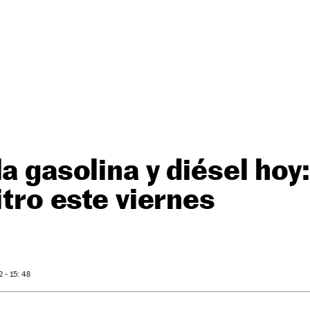
la gasolina y diésel hoy
itro este viernes
- 15: 48