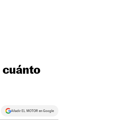
: cuánto
Añadir EL MOTOR en Google