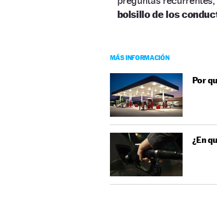
preguntas recurrentes, 
bolsillo de los conduc
MÁS INFORMACIÓN
Por qu
¿En qu