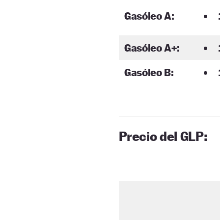
Gasóleo A:
Gasóleo A+:
Gasóleo B:
Precio del GLP: