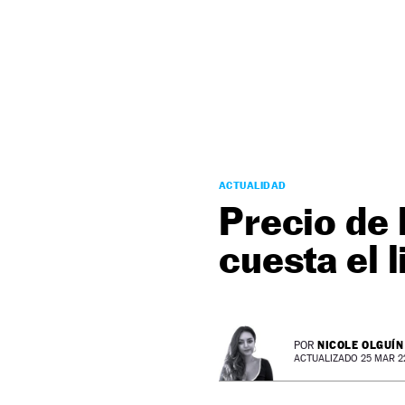
NEWSLETTER
SÍGUENOS
ACTUALIDAD
Precio de 
cuesta el l
NICOLE OLGUÍN
POR
ACTUALIZADO 25 MAR 22 