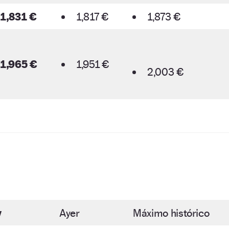
1,831 €
1,817 €
1,873 €
1,965 €
1,951 €
2,003 €
y
Ayer
Máximo histórico