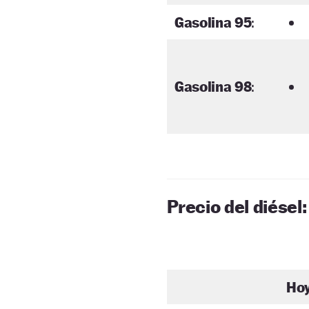
Gasolina 95
:
Gasolina 98
:
Precio del diésel:
Ho