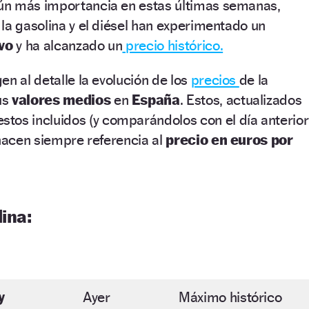
ún más importancia en estas últimas semanas,
la gasolina y el diésel han experimentado un
ivo
y ha alcanzado un
precio histórico.
en al detalle la evolución de los
precios
de la
us
valores medios
en
España
. Estos, actualizados
stos incluidos (y comparándolos con el día anterior
 hacen siempre referencia al
precio en euros por
ina:
y
Ayer
Máximo histórico