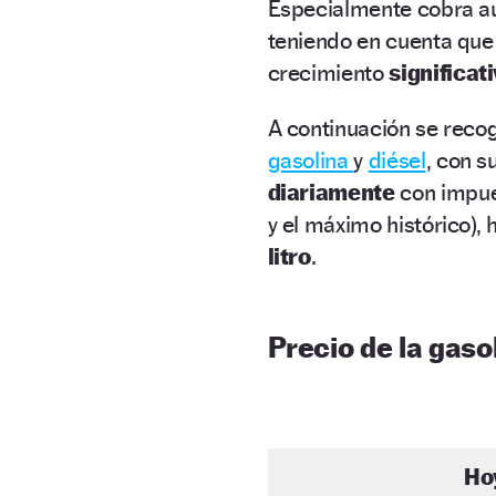
Especialmente cobra a
teniendo en cuenta que 
crecimiento
significat
A continuación se recog
gasolina
y
diésel
, con s
diariamente
con impue
y el máximo histórico),
litro
.
Precio de la gasol
Ho