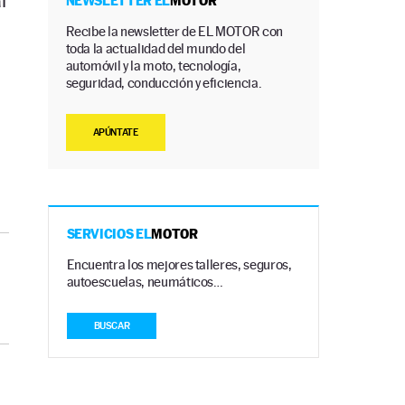
l
NEWSLETTER EL
MOTOR
Recibe la newsletter de EL MOTOR con
toda la actualidad del mundo del
automóvil y la moto, tecnología,
seguridad, conducción y eficiencia.
APÚNTATE
SERVICIOS EL
MOTOR
Encuentra los mejores talleres, seguros,
autoescuelas, neumáticos…
BUSCAR