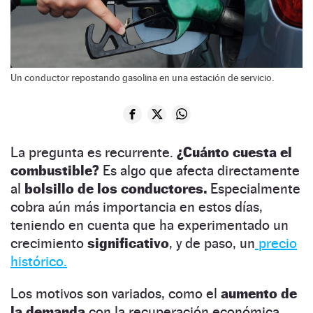
Un conductor repostando gasolina en una estación de servicio.
La pregunta es recurrente.
¿Cuánto cuesta el
combustible?
Es algo que afecta directamente
al
bolsillo de los conductores.
Especialmente
cobra aún más importancia en estos días,
teniendo en cuenta que ha experimentado un
crecimiento
significativo
, y de paso, un
precio
histórico.
Los motivos son variados, como el
aumento de
la demanda
con la recuperación económica