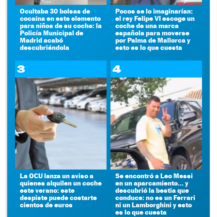
Ocultaba 30 bolsas de
Pocos se lo imaginarían:
cocaína en este elemento
el rey Felipe VI escoge un
para niños de su coche: la
coche de una marca
Policía Municipal de
española para moverse
Madrid acabó
por Palma de Mallorca y
descubriéndola
esto es lo que cuesta
3
4
La OCU lanza un aviso a
Se encontró a Leo Messi
quienes alquilen un coche
en un aparcamiento... y
este verano: este
descubrió la bestia que
despiste puede costarte
conduce: no es un Ferrari
cientos de euros
ni un Lamborghini y esto
es lo que cuesta