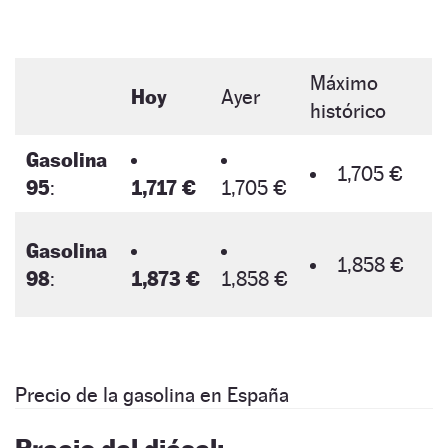
Máximo
Hoy
Ayer
histórico
Gasolina
1,705 €
95
:
1,717 €
1,705 €
Gasolina
1,858 €
98
:
1,873 €
1,858 €
Precio de la gasolina en España