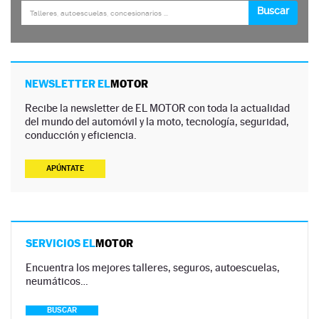
NEWSLETTER EL
MOTOR
Recibe la newsletter de EL MOTOR con toda la actualidad
del mundo del automóvil y la moto, tecnología, seguridad,
conducción y eficiencia.
APÚNTATE
SERVICIOS EL
MOTOR
Encuentra los mejores talleres, seguros, autoescuelas,
neumáticos…
BUSCAR