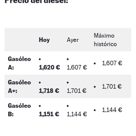
Precio del diésel:
Máximo
Hoy
Ayer
histórico
Gasóleo
1,607 €
A:
1,620 €
1,607 €
Gasóleo
1,701 €
A+:
1,718 €
1,701 €
Gasóleo
1,144 €
B:
1,151 €
1,144 €