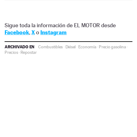
Sigue toda la información de EL MOTOR desde
Facebook
,
X
o
Instagram
ARCHIVADO EN
Combustibles
·
Diésel
·
Economía
·
Precio gasolina
·
Precios
·
Repostar