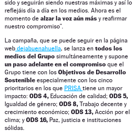
sido y seguirán siendo nuestras máximas y así lo
reflejáis día a día en los medios. Ahora es el
momento de
alzar la voz aún más
y reafirmar
nuestro compromiso”.
La campaña, que se puede seguir en la página
web
dejabuenahuella
, se lanza en
todos los
medios del Grupo
simultáneamente y supone
un paso adelante en el compromiso
que el
Grupo tiene con los
Objetivos de Desarrollo
Sostenible
especialmente con los cinco
prioritarios en los que
PRISA
tiene un mayor
impacto:
ODS 4,
Educación de calidad;
ODS 5,
Igualdad de género;
ODS 8,
Trabajo decente y
crecimiento económico;
ODS 13,
Acción por el
clima; y
ODS 16,
Paz, justicia e instituciones
sólidas.