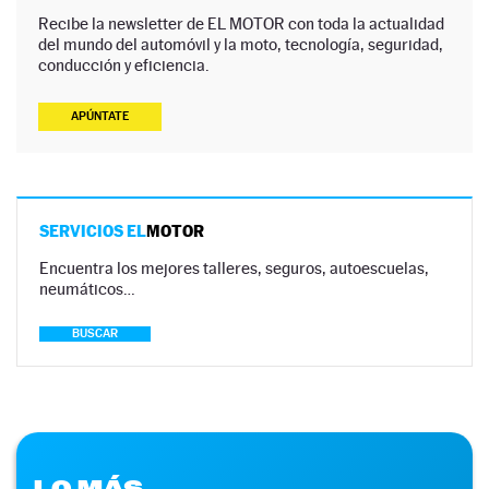
Recibe la newsletter de EL MOTOR con toda la actualidad
del mundo del automóvil y la moto, tecnología, seguridad,
conducción y eficiencia.
APÚNTATE
SERVICIOS EL
MOTOR
Encuentra los mejores talleres, seguros, autoescuelas,
neumáticos…
BUSCAR
LO MÁS