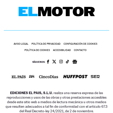
AVISO LEGAL
POLÍTICA DE PRIVACIDAD
CONFIGURACIÓN DE COOKIES
POLÍTICA DE COOKIES
ACCESIBILIDAD
CONTACTO
SÍGUENOS:
EDICIONES EL PAIS, S.L.U.
realiza una reserva expresa de las
reproducciones y usos de las obras y otras prestaciones accesibles
desde este sitio web a medios de lectura mecánica u otros medios
que resulten adecuados a tal fin de conformidad con el artículo 67.3
del Real Decreto-ley 24/2021, de 2 de noviembre.