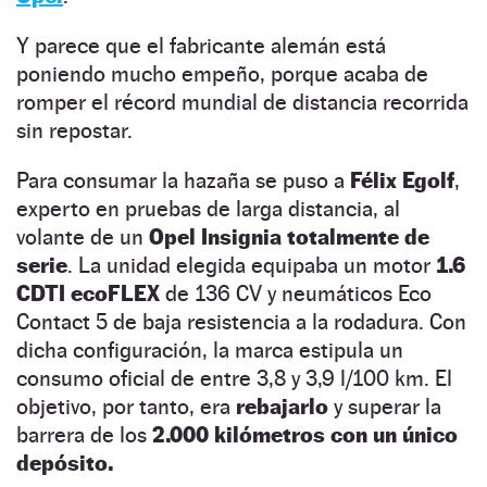
Y parece que el fabricante alemán está
poniendo mucho empeño, porque acaba de
romper el récord mundial de distancia recorrida
sin repostar.
Para consumar la hazaña se puso a
Félix Egolf
,
experto en pruebas de larga distancia, al
volante de un
Opel Insignia totalmente de
serie
. La unidad elegida equipaba un motor
1.6
CDTI ecoFLEX
de 136 CV y neumáticos Eco
Contact 5 de baja resistencia a la rodadura. Con
dicha configuración, la marca estipula un
consumo oficial de entre 3,8 y 3,9 l/100 km. El
objetivo, por tanto, era
rebajarlo
y superar la
barrera de los
2.000 kilómetros con un único
depósito.