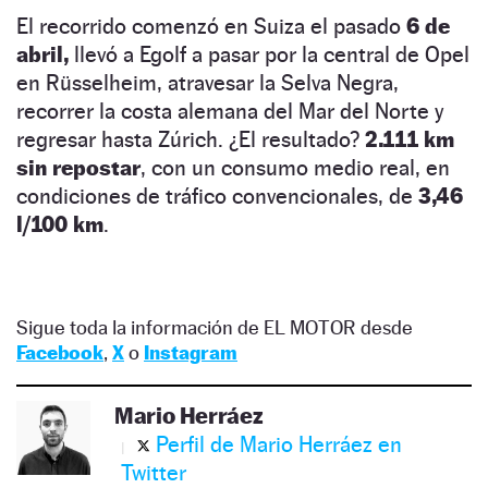
El recorrido comenzó en Suiza el pasado
6 de
abril,
llevó a Egolf a pasar por la central de Opel
en Rüsselheim, atravesar la Selva Negra,
recorrer la costa alemana del Mar del Norte y
regresar hasta Zúrich. ¿El resultado?
2.111 km
sin repostar
, con un consumo medio real, en
condiciones de tráfico convencionales, de
3,46
l/100 km
.
Sigue toda la información de EL MOTOR desde
Facebook
,
X
o
Instagram
Mario Herráez
Perfil de Mario Herráez en
Twitter