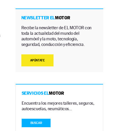
NEWSLETTER EL
MOTOR
Recibe la newsletter de EL MOTOR con
toda la actualidad del mundo del
a
automóvil y la moto, tecnología,
seguridad, conducción y eficiencia.
APÚNTATE
SERVICIOS EL
MOTOR
Encuentra los mejores talleres, seguros,
autoescuelas, neumáticos…
BUSCAR