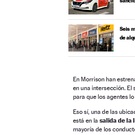
sancio
Seis m
de alq
En Morrison han estre
en una intersección. E
para que los agentes lo
Eso sí, una de las ubic
está en la
salida de la 
mayoría de los conduct