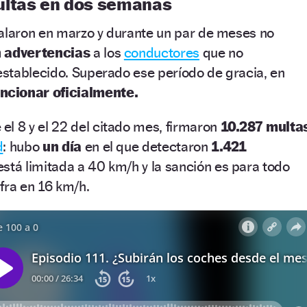
ultas en dos semanas
talaron en marzo y durante un par de meses no
n advertencias
a los
conductores
que no
stablecido. Superado ese período de gracia, en
ncionar oficialmente.
 el 8 y el 22 del citado mes, firmaron
10.287 multa
d
: hubo
un día
en el que detectaron
1.421
está limitada a 40 km/h y la sanción es para todo
fra en 16 km/h.