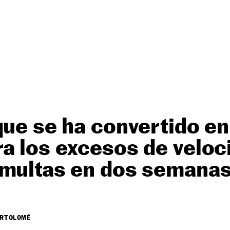
que se ha convertido en
a los excesos de veloc
 multas en dos semana
ARTOLOMÉ