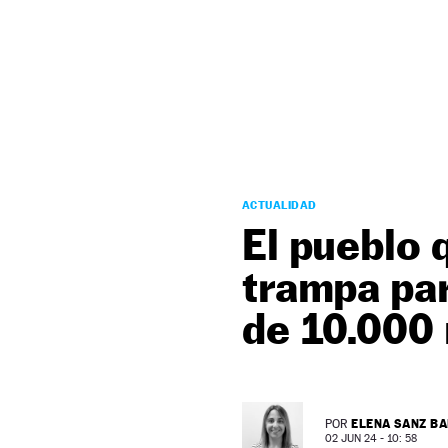
NEWSLETTER
SÍGUENOS
ACTUALIDAD
El pueblo 
trampa par
de 10.000
ELENA SANZ B
POR
02 JUN 24 - 10: 58