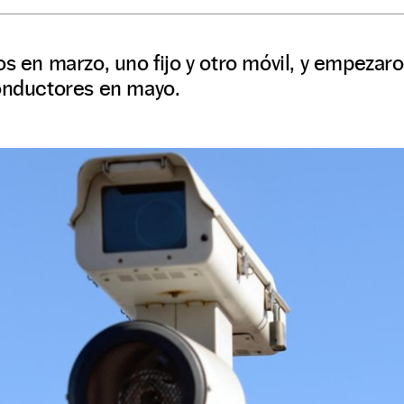
os en marzo, uno fijo y otro móvil, y empezar
conductores en mayo.