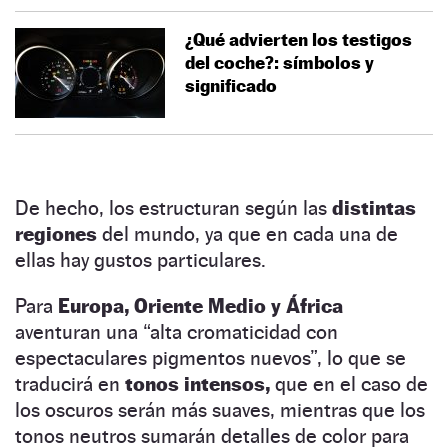
¿Qué advierten los testigos
del coche?: símbolos y
significado
De hecho, los estructuran según las
distintas
regiones
del mundo, ya que en cada una de
ellas hay gustos particulares.
Para
Europa, Oriente Medio y África
aventuran una “alta cromaticidad con
espectaculares pigmentos nuevos”, lo que se
traducirá en
tonos intensos,
que en el caso de
los oscuros serán más suaves, mientras que los
tonos neutros sumarán detalles de color para