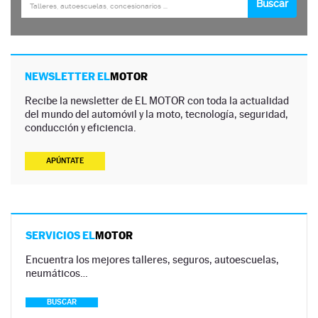
NEWSLETTER EL
MOTOR
Recibe la newsletter de EL MOTOR con toda la actualidad
del mundo del automóvil y la moto, tecnología, seguridad,
conducción y eficiencia.
APÚNTATE
SERVICIOS EL
MOTOR
Encuentra los mejores talleres, seguros, autoescuelas,
neumáticos…
BUSCAR