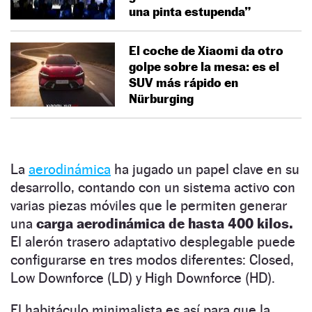
una pinta estupenda”
El coche de Xiaomi da otro
golpe sobre la mesa: es el
SUV más rápido en
Nürburging
La
aerodinámica
ha jugado un papel clave en su
desarrollo, contando con un sistema activo con
varias piezas móviles que le permiten generar
una
carga aerodinámica de hasta 400 kilos.
El alerón trasero adaptativo desplegable puede
configurarse en tres modos diferentes: Closed,
Low Downforce (LD) y High Downforce (HD).
El habitáculo minimalista es así para que la