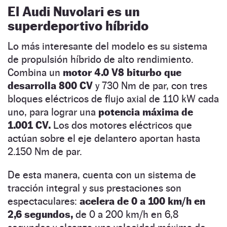
El Audi Nuvolari es un
superdeportivo híbrido
Lo más interesante del modelo es su sistema
de propulsión híbrido de alto rendimiento.
Combina un
motor 4.0 V8 biturbo que
desarrolla 800 CV
y 730 Nm de par, con tres
bloques eléctricos de flujo axial de 110 kW cada
uno, para lograr una
potencia máxima de
1.001 CV.
Los dos motores eléctricos que
actúan sobre el eje delantero aportan hasta
2.150 Nm de par.
De esta manera, cuenta con un sistema de
tracción integral y sus prestaciones son
espectaculares:
acelera de 0 a 100 km/h en
2,6 segundos,
de 0 a 200 km/h en 6,8