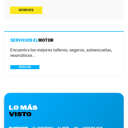
APÚNTATE
SERVICIOS EL
MOTOR
Encuentra los mejores talleres, seguros, autoescuelas,
neumáticos…
BUSCAR
LO MÁS
VISTO