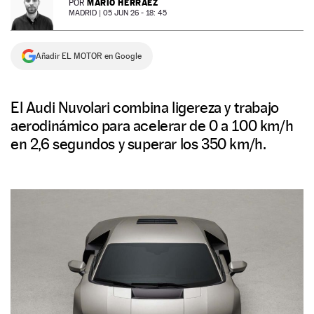
MARIO HERRÁEZ
POR
MADRID |
05 JUN 26 - 18: 45
NEWSLETTER
Añadir EL MOTOR en Google
SÍGUENOS
El Audi Nuvolari combina ligereza y trabajo
aerodinámico para acelerar de 0 a 100 km/h
en 2,6 segundos y superar los 350 km/h.