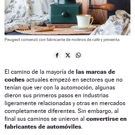
Peugeot comenzó con fabricante de molinos de café y pimienta.
El camino de la mayoría de
las marcas de
coches
actuales empezó en sectores que no
tenían que ver con la automoción, algunas
dieron sus primeros pasos en industrias
ligeramente relacionadas y otras en mercados
completamente diferentes. Sin embargo, al
final sus caminos se unieron al
convertirse en
fabricantes de automóviles
.