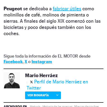
Peugeot
se dedicaba a
fabricar útiles
como
molinillos de café, molinos de pimienta o
sierras. A finales del siglo XIX comenzó con las
bicicletas y poco después también con los
coches.
Sigue toda la información de EL MOTOR desde
Facebook
,
X
o
Instagram
Mario Herráez
Perfil de Mario Herráez en
Twitter
VER BIOGRAFÍA
ARCHIVADO EN
Historia
·
Historia de las marcas
·
Marcas de coches