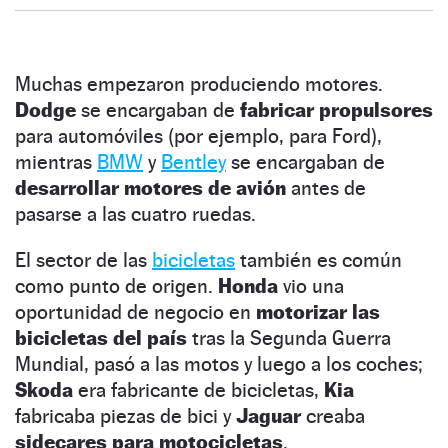
Muchas empezaron produciendo motores.
Dodge
se encargaban de
fabricar propulsores
para automóviles (por ejemplo, para Ford),
mientras
BMW
y
Bentley
se encargaban de
desarrollar motores de avión
antes de
pasarse a las cuatro ruedas.
El sector de las
bicicletas
también es común
como punto de origen.
Honda
vio una
oportunidad de negocio en
motorizar las
bicicletas del país
tras la Segunda Guerra
Mundial, pasó a las motos y luego a los coches;
Skoda
era fabricante de bicicletas,
Kia
fabricaba piezas de bici y
Jaguar
creaba
sidecares para motocicletas
.