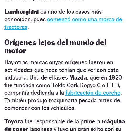
Lamborghini
es uno de los casos más
conocidos, pues
comenzó como una marca de
tractores
.
Orígenes lejos del mundo del
motor
Hay otras marcas cuyos orígenes fueron en
actividades que nada tenían que ver con esta
industria. Una de ellas es
Mazda
, que en 1920
fue fundada como Tokio Cork Kogyo C.o L.T.D,
compañía dedicada a la
fabricación de corcho
.
También produjo maquinaria pesada antes de
comenzar con los vehículos.
Toyota
fue responsable de la primera
máquina
de coser
japonesa y tuvo un gran éxito con su