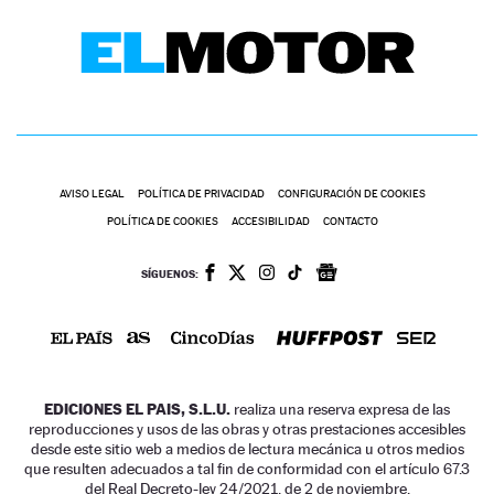
AVISO LEGAL
POLÍTICA DE PRIVACIDAD
CONFIGURACIÓN DE COOKIES
POLÍTICA DE COOKIES
ACCESIBILIDAD
CONTACTO
SÍGUENOS:
EDICIONES EL PAIS, S.L.U.
realiza una reserva expresa de las
reproducciones y usos de las obras y otras prestaciones accesibles
desde este sitio web a medios de lectura mecánica u otros medios
que resulten adecuados a tal fin de conformidad con el artículo 67.3
del Real Decreto-ley 24/2021, de 2 de noviembre.