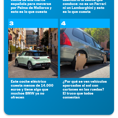
española para moverse
conduce: no es un Ferrari
por Palma de Mallorca y
ni un Lamborghini y esto
esto es lo que cuesta
es lo que cuesta
3
4
Este coche eléctrico
¿Por qué se ven vehículos
cuesta menos de 14.000
aparcados al sol con
euros y tiene algo que
cartones en las ruedas?
muchos BMW ya no
El truco que todos
ofrecen
comentan