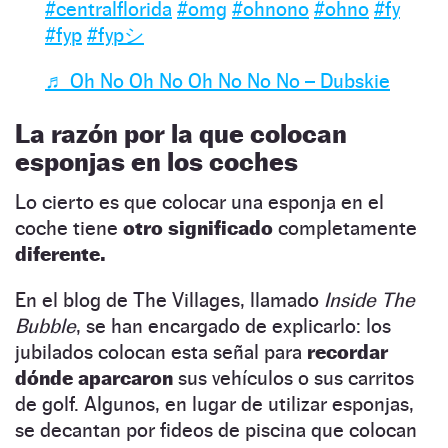
#centralflorida
#omg
#ohnono
#ohno
#fy
#fyp
#fypシ
♬ Oh No Oh No Oh No No No – Dubskie
La razón por la que colocan
esponjas en los coches
Lo cierto es que colocar una esponja en el
coche tiene
otro significado
completamente
diferente.
En el blog de The Villages, llamado
Inside The
Bubble
, se han encargado de explicarlo: los
jubilados colocan esta señal para
recordar
dónde aparcaron
sus vehículos o sus carritos
de golf. Algunos, en lugar de utilizar esponjas,
se decantan por fideos de piscina que colocan