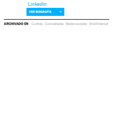
Linkedin
VER BIOGRAFÍA
ARCHIVADO EN
Coches
·
Curiosidades
·
Redes sociales
·
Viral Internet