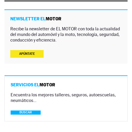
NEWSLETTER EL
MOTOR
Recibe la newsletter de EL MOTOR con toda la actualidad
del mundo del automóvil y la moto, tecnología, seguridad,
conducción y eficiencia.
APÚNTATE
SERVICIOS EL
MOTOR
Encuentra los mejores talleres, seguros, autoescuelas,
neumáticos…
BUSCAR