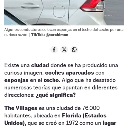
Algunos conductores colocan esponjas en el techo del coche por una
TikTok: @torahiman
curiosa razón. |
Existe una
ciudad
donde se ha producido una
curiosa imagen:
coches aparcados
con
esponjas
en el
techo.
Algo que ha desatado
numerosas teorías que apuntan en diferentes
direcciones:
¿qué significa?
The Villages
es una ciudad de 76.000
habitantes, ubicada en
Florida (Estados
Unidos),
que se creó en 1972 como un
lugar