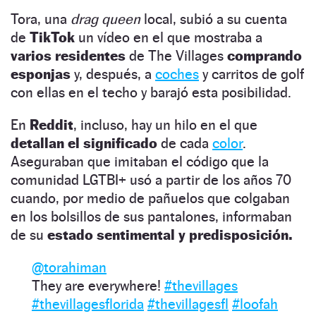
Tora, una
drag queen
local, subió a su cuenta
de
TikTok
un vídeo en el que mostraba a
varios residentes
de The Villages
comprando
esponjas
y, después, a
coches
y carritos de golf
con ellas en el techo y barajó esta posibilidad.
En
Reddit
, incluso, hay un hilo en el que
detallan el significado
de cada
color
.
Aseguraban que imitaban el código que la
comunidad LGTBI+ usó a partir de los años 70
cuando, por medio de pañuelos que colgaban
en los bolsillos de sus pantalones, informaban
de su
estado sentimental y predisposición.
@torahiman
They are everywhere!
#thevillages
#thevillagesflorida
#thevillagesfl
#loofah