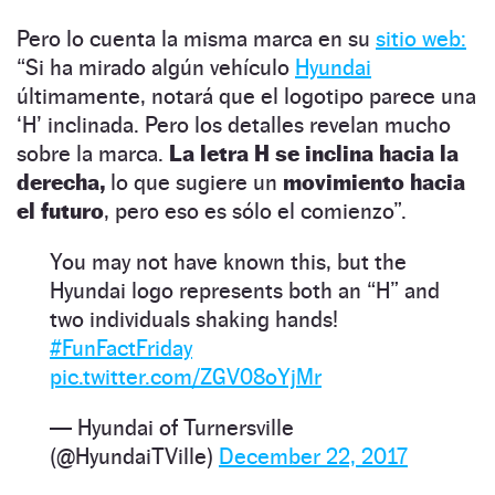
Pero lo cuenta la misma marca en su
sitio web:
“Si ha mirado algún vehículo
Hyundai
últimamente, notará que el logotipo parece una
‘H’ inclinada. Pero los detalles revelan mucho
sobre la marca.
La letra H se inclina hacia la
derecha,
lo que sugiere un
movimiento hacia
el futuro
, pero eso es sólo el comienzo”.
You may not have known this, but the
Hyundai logo represents both an “H” and
two individuals shaking hands!
#FunFactFriday
pic.twitter.com/ZGV08oYjMr
— Hyundai of Turnersville
(@HyundaiTVille)
December 22, 2017