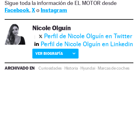
Sigue toda la información de EL MOTOR desde
Facebook
,
X
o
Instagram
Nicole Olguín
Perfil de Nicole Olguín en Twitter
Perfil de Nicole Olguín en Linkedin
VER BIOGRAFÍA
ARCHIVADO EN
Curiosidades
·
Historia
·
Hyundai
·
Marcas de coches