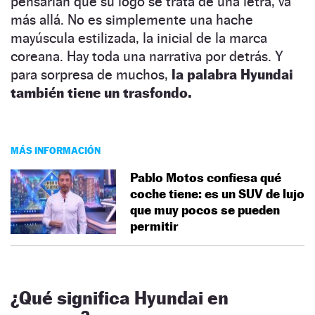
pensarían que su logo se trata de una letra, va
más allá. No es simplemente una hache
mayúscula estilizada, la inicial de la marca
coreana. Hay toda una narrativa por detrás. Y
para sorpresa de muchos,
la palabra Hyundai
también tiene un trasfondo.
MÁS INFORMACIÓN
Pablo Motos confiesa qué
coche tiene: es un SUV de lujo
que muy pocos se pueden
permitir
¿Qué significa Hyundai en