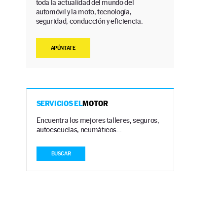
toda la actualidad del mundo del
automóvil y la moto, tecnología,
seguridad, conducción y eficiencia.
APÚNTATE
SERVICIOS EL
MOTOR
Encuentra los mejores talleres, seguros,
autoescuelas, neumáticos…
BUSCAR