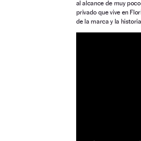
al alcance de muy pocos
privado que vive en Flo
de la marca y la histor