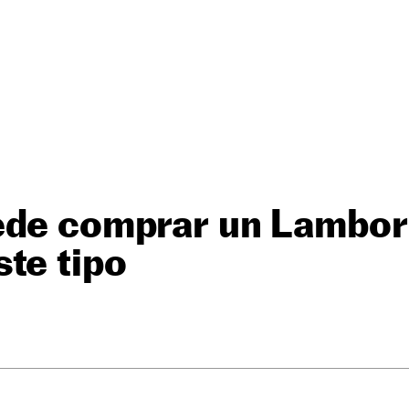
ede comprar un Lambor
te tipo