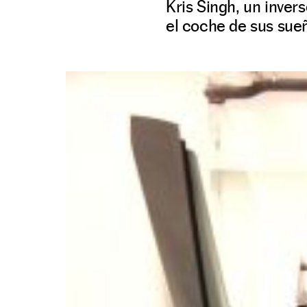
Kris Singh, un inve
el coche de sus sue