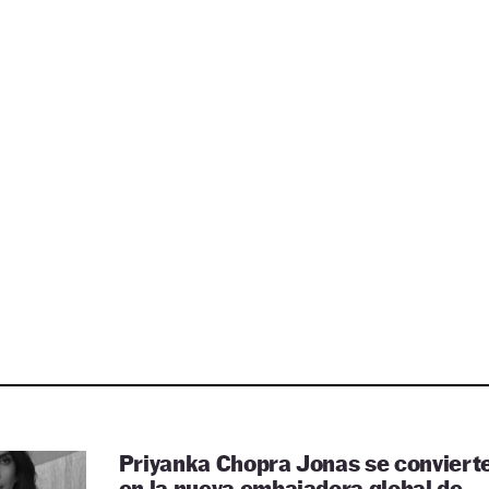
Priyanka Chopra Jonas se conviert
en la nueva embajadora global de