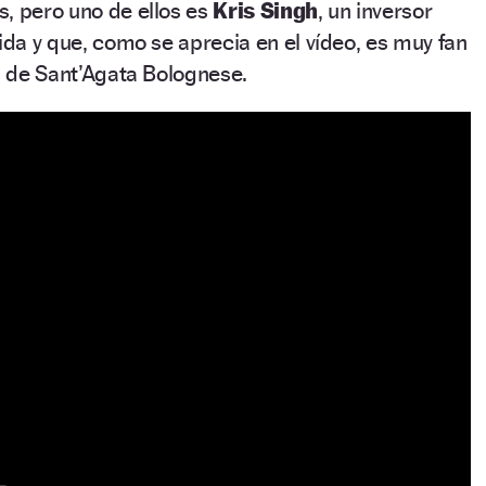
, pero uno de ellos es
Kris Singh
, un inversor
rida y que, como se aprecia en el vídeo, es muy fan
ia de Sant’Agata Bolognese.