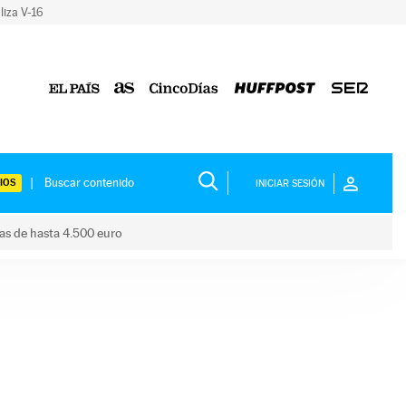
liza V-16
IOS
INICIAR SESIÓN
das de hasta 4.500 euro
s ayudas de hasta 4.500 euro