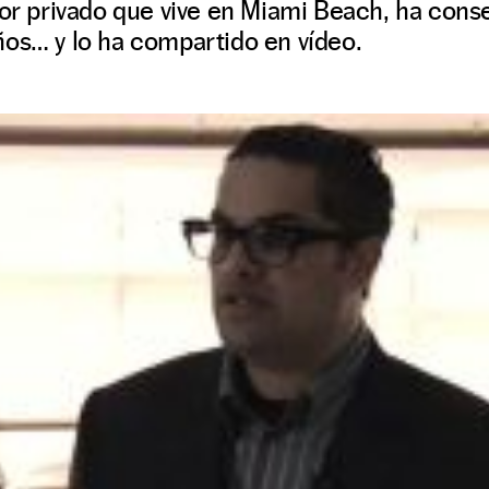
rsor privado que vive en Miami Beach, ha con
ños… y lo ha compartido en vídeo.