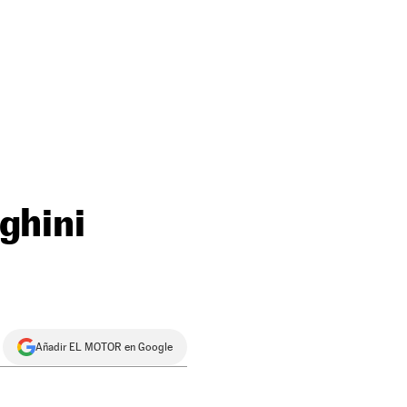
ghini
Añadir EL MOTOR en Google