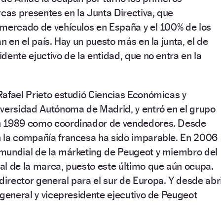
rcas presentes en la Junta Directiva, que
 mercado de vehículos en España y el 100% de los
n en el país. Hay un puesto más en la junta, el de
dente ejuctivo de la entidad, que no entra en la
Rafael Prieto estudió Ciencias Económicas y
iversidad Autónoma de Madrid, y entró en el grupo
n 1989 como coordinador de vendedores. Desde
 la compañía francesa ha sido imparable. En 2006
mundial de la márketing de Peugeot y miembro del
al de la marca, puesto este último que aún ocupa.
rector general para el sur de Europa. Y desde abri
 general y vicepresidente ejecutivo de Peugeot