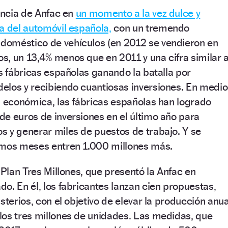
dencia de Anfac en
un momento a la vez dulce y
a del automóvil española,
con un tremendo
oméstico de vehículos (en 2012 se vendieron en
s, un 13,4% menos que en 2011 y una cifra similar 
as fábricas españolas ganando la batalla por
elos y recibiendo cuantiosas inversiones. En medio
s económica, las fábricas españolas han logrado
e euros de inversiones en el último año para
s y generar miles de puestos de trabajo. Y se
imos meses entren 1.000 millones más.
 Plan Tres Millones, que presentó la Anfac en
o. En él, los fabricantes lanzan cien propuestas,
sterios, con el objetivo de elevar la producción anua
los tres millones de unidades. Las medidas, que