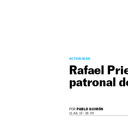
NEWSLETTER
SÍGUENOS
ACTUALIDAD
Rafael Pri
patronal d
PABLO GUIMÓN
POR
11 JUL 13 - 18: 05