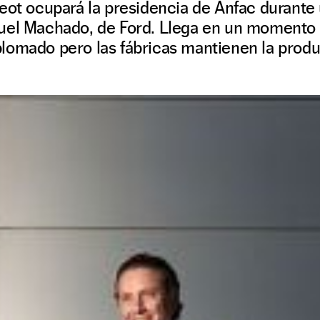
geot ocupará la presidencia de Anfac durante
uel Machado, de Ford. Llega en un momento
lomado pero las fábricas mantienen la prod