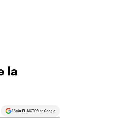
e la
Añadir EL MOTOR en Google