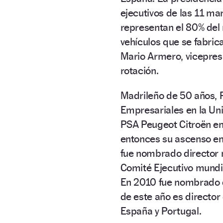
ejecutivos de las 11 ma
representan el 80% del
vehículos que se fabrica
Mario Armero, vicepresi
rotación.
Madrileño de 50 años, 
Empresariales en la Un
PSA Peugeot Citroën e
entonces su ascenso en
fue nombrado director 
Comité Ejecutivo mundi
En 2010 fue nombrado di
de este año es director
España y Portugal.