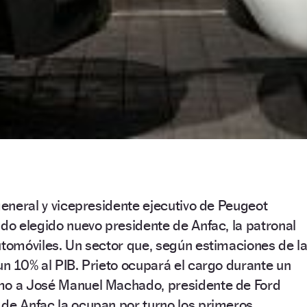
 general y vicepresidente ejecutivo de Peugeot
ido elegido nuevo presidente de Anfac, la patronal
utomóviles. Un sector que, según estimaciones de l
un 10% al PIB. Prieto ocupará el cargo durante un
mo a José Manuel Machado, presidente de Ford
 de Anfac la ocupan por turno los primeros