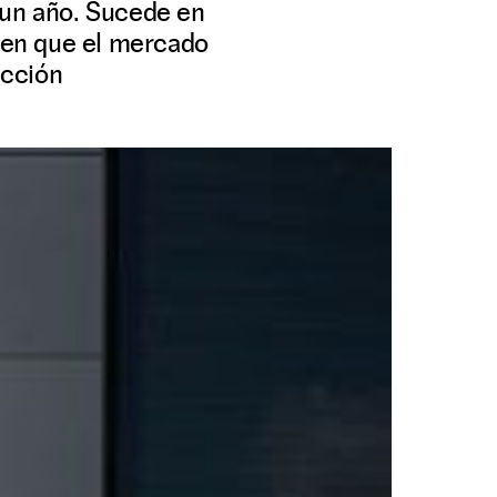
 un año. Sucede en
 en que el mercado
ucción