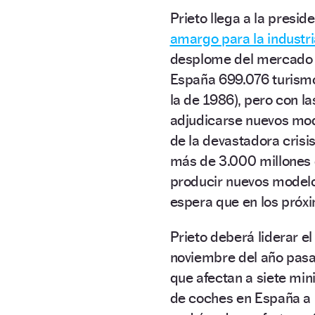
Prieto llega a la presi
amargo para la industri
desplome del mercado d
España 699.076 turismo
la de 1986), pero con l
adjudicarse nuevos mod
de la devastadora crisi
más de 3.000 millones d
producir nuevos modelo
espera que en los próx
Prieto deberá liderar el
noviembre del año pasad
que afectan a siete mini
de coches en España a 