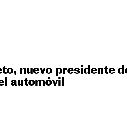
eto, nuevo presidente d
el automóvil