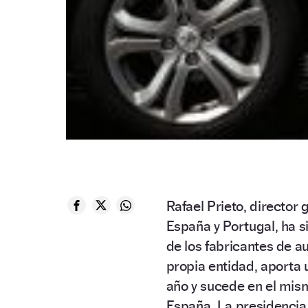
Rafael Prieto, director
España y Portugal, ha s
de los fabricantes de a
propia entidad, aporta 
año y sucede en el mis
España. La presidencia