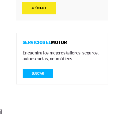
APÚNTATE
SERVICIOS EL
MOTOR
Encuentra los mejores talleres, seguros,
autoescuelas, neumáticos…
BUSCAR
l