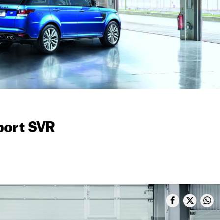
port SVR