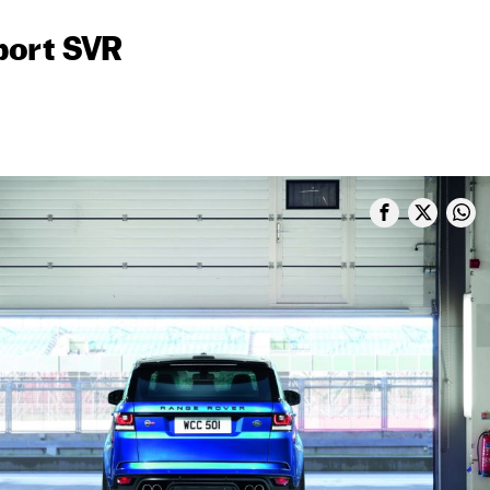
port SVR