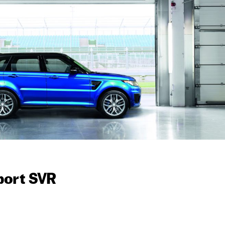
port SVR