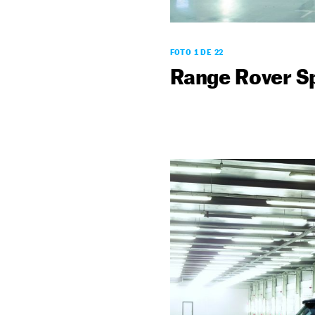
FOTO 1 DE 22
Range Rover S