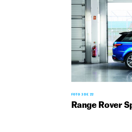
FOTO 3 DE 22
Range Rover S