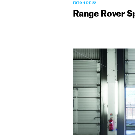
FOTO 4 DE 22
Range Rover S