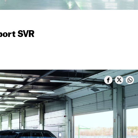
port SVR