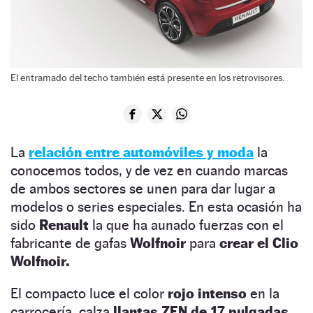
El entramado del techo también está presente en los retrovisores.
La
relación entre automóviles y moda
la
conocemos todos, y de vez en cuando marcas
de ambos sectores se unen para dar lugar a
modelos o series especiales. En esta ocasión ha
sido
Renault
la que ha aunado fuerzas con el
fabricante de gafas
Wolfnoir
para
crear el Clio
Wolfnoir.
El compacto luce el color
rojo intenso
en la
carrocería, calza
llantas ZEN de 17 pulgadas