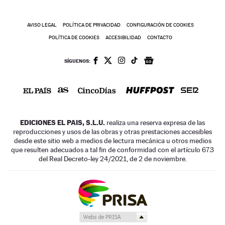
AVISO LEGAL
POLÍTICA DE PRIVACIDAD
CONFIGURACIÓN DE COOKIES
POLÍTICA DE COOKIES
ACCESIBILIDAD
CONTACTO
SÍGUENOS:
EDICIONES EL PAIS, S.L.U.
realiza una reserva expresa de las
reproducciones y usos de las obras y otras prestaciones accesibles
desde este sitio web a medios de lectura mecánica u otros medios
que resulten adecuados a tal fin de conformidad con el artículo 67.3
del Real Decreto-ley 24/2021, de 2 de noviembre.