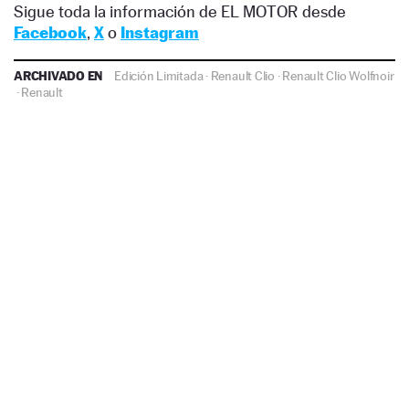
Sigue toda la información de EL MOTOR desde
Facebook
,
X
o
Instagram
ARCHIVADO EN
Edición Limitada
·
Renault Clio
·
Renault Clio Wolfnoir
·
Renault