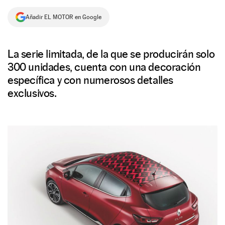
NEWSLETTER
Añadir EL MOTOR en Google
SÍGUENOS
La serie limitada, de la que se producirán solo
300 unidades, cuenta con una decoración
específica y con numerosos detalles
exclusivos.