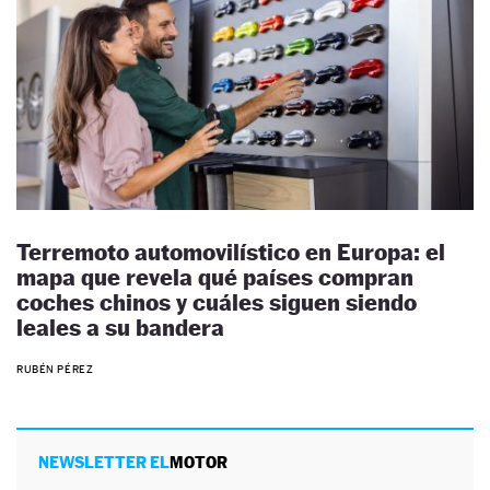
Terremoto automovilístico en Europa: el
mapa que revela qué países compran
coches chinos y cuáles siguen siendo
leales a su bandera
RUBÉN PÉREZ
NEWSLETTER EL
MOTOR