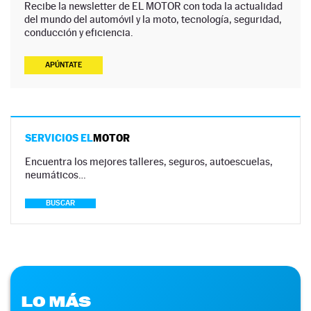
Recibe la newsletter de EL MOTOR con toda la actualidad
del mundo del automóvil y la moto, tecnología, seguridad,
conducción y eficiencia.
APÚNTATE
SERVICIOS EL
MOTOR
Encuentra los mejores talleres, seguros, autoescuelas,
neumáticos…
BUSCAR
LO MÁS