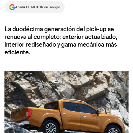
Añadir EL MOTOR en Google
NEWSLETTER
SÍGUENOS
La duodécima generación del pick-up se
renueva al completo: exterior actualziado,
interior rediseñado y gama mecánica más
eficiente.