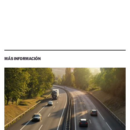
MÁS INFORMACIÓN