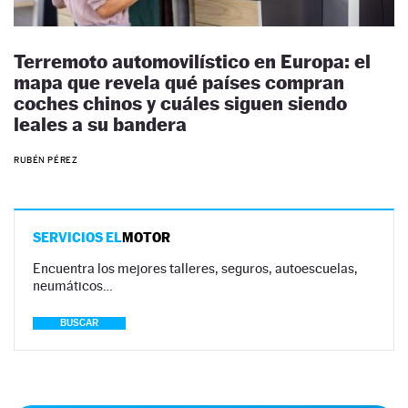
Terremoto automovilístico en Europa: el
mapa que revela qué países compran
coches chinos y cuáles siguen siendo
leales a su bandera
RUBÉN PÉREZ
SERVICIOS EL
MOTOR
Encuentra los mejores talleres, seguros, autoescuelas,
neumáticos…
BUSCAR