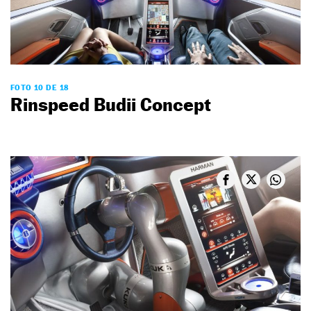
FOTO 10 DE 18
Rinspeed Budii Concept