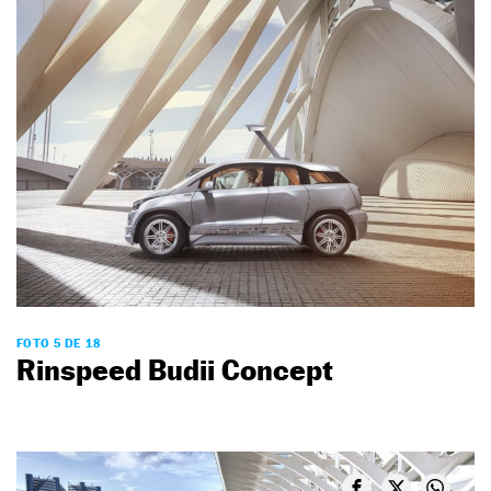
FOTO 5 DE 18
Rinspeed Budii Concept