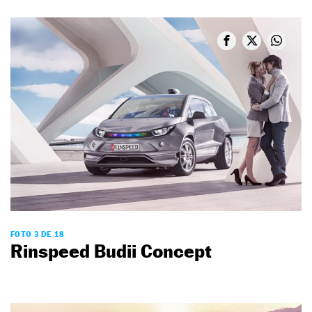
FOTO 3 DE 18
Rinspeed Budii Concept