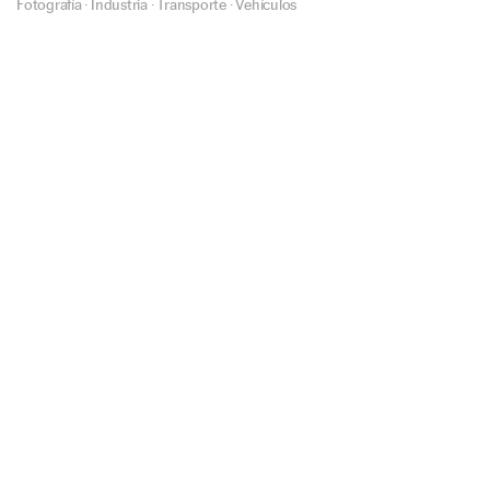
Fotografía
·
Industria
·
Transporte
·
Vehículos