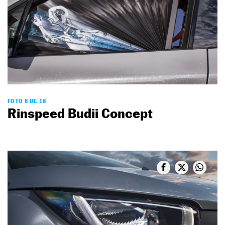
FOTO 8 DE 18
Rinspeed Budii Concept