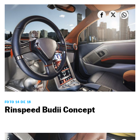
FOTO 14 DE 18
Rinspeed Budii Concept