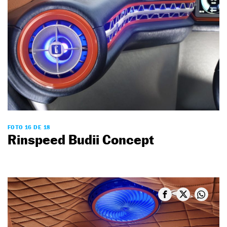
FOTO 16 DE 18
Rinspeed Budii Concept