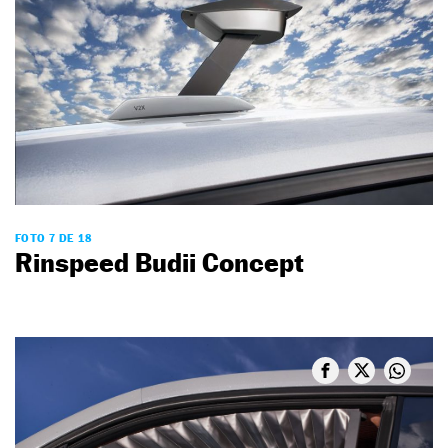
FOTO 7 DE 18
Rinspeed Budii Concept