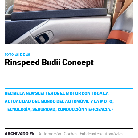
FOTO 18 DE 18
Rinspeed Budii Concept
RECIBE LA NEWSLETTER DE EL MOTOR CON TODA LA
ACTUALIDAD DEL MUNDO DEL AUTOMÓVIL Y LA MOTO,
TECNOLOGÍA, SEGURIDAD, CONDUCCIÓN Y EFICIENCIA.
ARCHIVADO EN
Automoción
·
Coches
·
Fabricantes automóviles
·