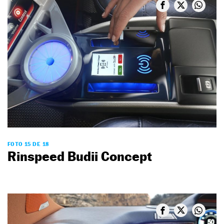
FOTO 15 DE 18
Rinspeed Budii Concept