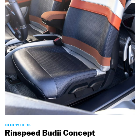
FOTO 12 DE 18
Rinspeed Budii Concept