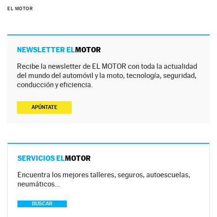
EL MOTOR
NEWSLETTER EL
MOTOR
Recibe la newsletter de EL MOTOR con toda la actualidad
del mundo del automóvil y la moto, tecnología, seguridad,
conducción y eficiencia.
APÚNTATE
SERVICIOS EL
MOTOR
Encuentra los mejores talleres, seguros, autoescuelas,
neumáticos…
BUSCAR