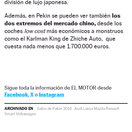
división de lujo japonesa.
Además, en Pekin se pueden ver también
los
dos extremos del mercado chino,
desde los
coches
low cost
más económicos a monstruos
como el Karlman King de Zhiche Auto, que
cuesta nada menos que 1.700.000 euros.
Sigue toda la información de EL MOTOR desde
Facebook
,
X
o
Instagram
ARCHIVADO EN
Salón de Pekín 2016
·
Audi
Lexus
Mazda
Renault
Smart
Volkswagen