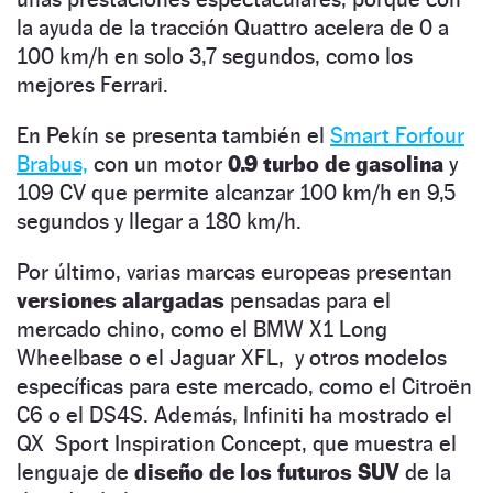
la ayuda de la tracción Quattro acelera de 0 a
100 km/h en solo 3,7 segundos, como los
mejores Ferrari.
En Pekín se presenta también el
Smart Forfour
Brabus,
con un motor
0.9 turbo de gasolina
y
109 CV que permite alcanzar 100 km/h en 9,5
segundos y llegar a 180 km/h.
Por último, varias marcas europeas presentan
versiones alargadas
pensadas para el
mercado chino, como el BMW X1 Long
Wheelbase o el Jaguar XFL, y otros modelos
específicas para este mercado, como el Citroën
C6 o el DS4S. Además, Infiniti ha mostrado el
QX Sport Inspiration Concept, que muestra el
lenguaje de
diseño de los futuros SUV
de la