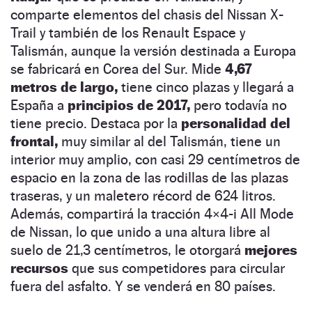
comparte elementos del chasis del Nissan X-
Trail y también de los Renault Espace y
Talismán, aunque la versión destinada a Europa
se fabricará en Corea del Sur. Mide
4,67
metros de largo,
tiene cinco plazas y llegará a
España a
principios de 2017,
pero todavía no
tiene precio. Destaca por la
personalidad del
frontal,
muy similar al del Talismán, tiene un
interior muy amplio, con casi 29 centímetros de
espacio en la zona de las rodillas de las plazas
traseras, y un maletero récord de 624 litros.
Además, compartirá la tracción 4×4-i All Mode
de Nissan, lo que unido a una altura libre al
suelo de 21,3 centímetros, le otorgará
mejores
recursos
que sus competidores para circular
fuera del asfalto. Y se venderá en 80 países.