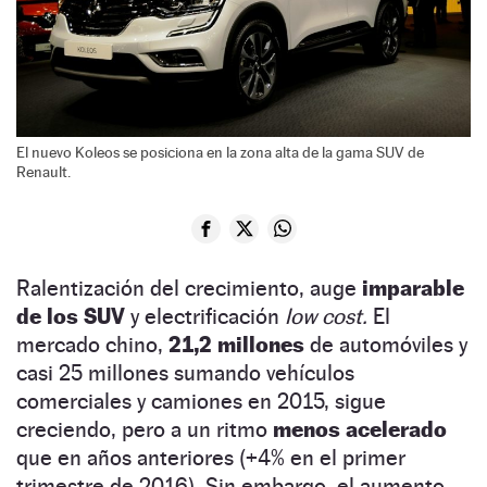
El nuevo Koleos se posiciona en la zona alta de la gama SUV de
Renault.
Ralentización del crecimiento, auge
imparable
de los SUV
y electrificación
low cost.
El
mercado chino,
21,2 millones
de automóviles y
casi 25 millones sumando vehículos
comerciales y camiones en 2015, sigue
creciendo, pero a un ritmo
menos acelerado
que en años anteriores (+4% en el primer
trimestre de 2016). Sin embargo, el aumento