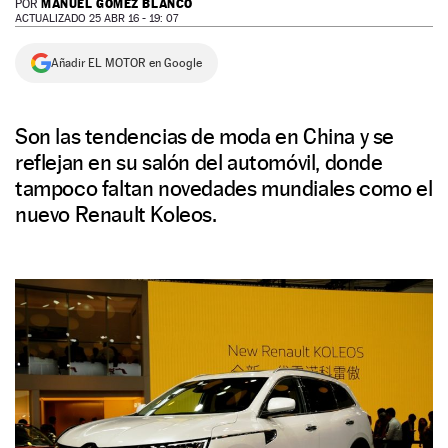
MANUEL GÓMEZ BLANCO
POR
ACTUALIZADO 25 ABR 16 - 19: 07
NEWSLETTER
Añadir EL MOTOR en Google
SÍGUENOS
Son las tendencias de moda en China y se
reflejan en su salón del automóvil, donde
tampoco faltan novedades mundiales como el
nuevo Renault Koleos.