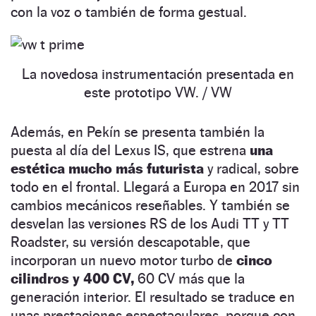
con la voz o también de forma gestual.
La novedosa instrumentación presentada en
este prototipo VW.
/ VW
Además, en Pekín se presenta también la
puesta al día del Lexus IS, que estrena
una
estética mucho más futurista
y radical, sobre
todo en el frontal. Llegará a Europa en 2017 sin
cambios mecánicos reseñables. Y también se
desvelan las versiones RS de los Audi TT y TT
Roadster, su versión descapotable, que
incorporan un nuevo motor turbo de
cinco
cilindros y 400 CV,
60 CV más que la
generación interior. El resultado se traduce en
unas prestaciones espectaculares, porque con