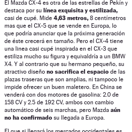
El Mazda CX-4 es otra de las estrellas de Pekín y
destaca por su
línea exquisita y estilizada,
casi de cupé. Mide
4,63 metros,
8 centímetros
mas que el CX-5 que se vende en Europa, lo
que podría anunciar que la próxima generación
de éste crecerá en tamaño. Pero el CX-4 tiene
una linea casi cupé inspirada en el CX-3 que
estiliza mucho su figura y equivaldría a un BMW
X4. Y al contrario que su hermano pequeño, su
atractivo diseño
no sacrifica el espacio
de las
plazas traseras que son amplias, ni tampoco le
impide ofrecer un buen maletero. En China se
venderá con dos motores de gasolina: 2.0 de
158 CV y 2.5 de 192 CV, ambos con cambio
automático de seis marchas, pero Mazda
aún
no ha confirmado
su llegada a Europa.
El que si llegará los mercados occidentales es