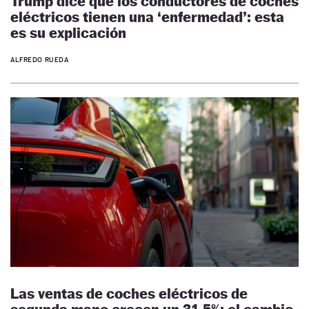
Trump dice que los conductores de coches
eléctricos tienen una ‘enfermedad’: esta
es su explicación
ALFREDO RUEDA
Las ventas de coches eléctricos de