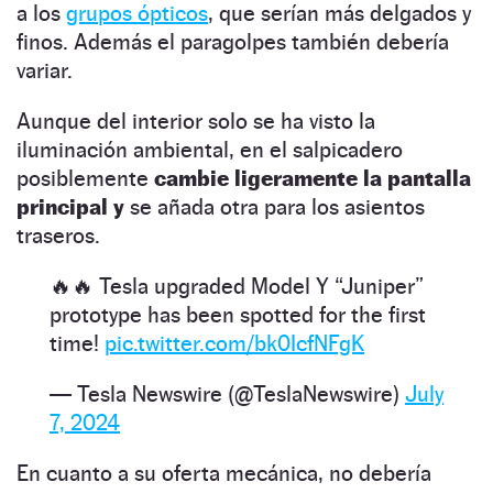
a los
grupos ópticos
, que serían más delgados y
finos. Además el paragolpes también debería
variar.
Aunque del interior solo se ha visto la
iluminación ambiental, en el salpicadero
posiblemente
cambie ligeramente la pantalla
principal y
se añada otra para los asientos
traseros.
🔥🔥 Tesla upgraded Model Y “Juniper”
prototype has been spotted for the first
time!
pic.twitter.com/bk0IcfNFgK
— Tesla Newswire (@TeslaNewswire)
July
7, 2024
En cuanto a su oferta mecánica, no debería