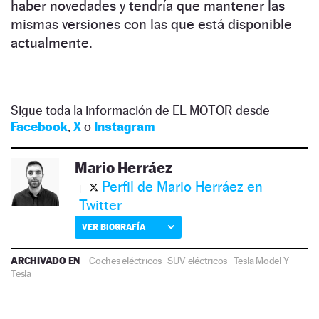
haber novedades y tendría que mantener las
mismas versiones con las que está disponible
actualmente.
Sigue toda la información de EL MOTOR desde
Facebook
,
X
o
Instagram
Mario Herráez
Perfil de Mario Herráez en
Twitter
VER BIOGRAFÍA
ARCHIVADO EN
Coches eléctricos
·
SUV eléctricos
·
Tesla Model Y
·
Tesla