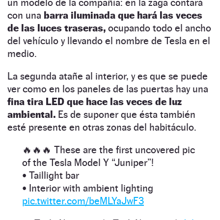
un modelo de la compañía: en la zaga contará
con una
barra iluminada que hará las veces
de las luces traseras,
ocupando todo el ancho
del vehículo y llevando el nombre de Tesla en el
medio.
La segunda atañe al interior, y es que se puede
ver como en los paneles de las puertas hay una
fina tira LED que hace las veces de luz
ambiental.
Es de suponer que ésta también
esté presente en otras zonas del habitáculo.
🔥🔥🔥 These are the first uncovered pic
of the Tesla Model Y “Juniper”!
• Taillight bar
• Interior with ambient lighting
pic.twitter.com/beMLYaJwF3