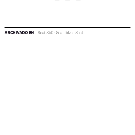
ARCHIVADO EN
Seat 850
·
Seat Ibiza
·
Seat