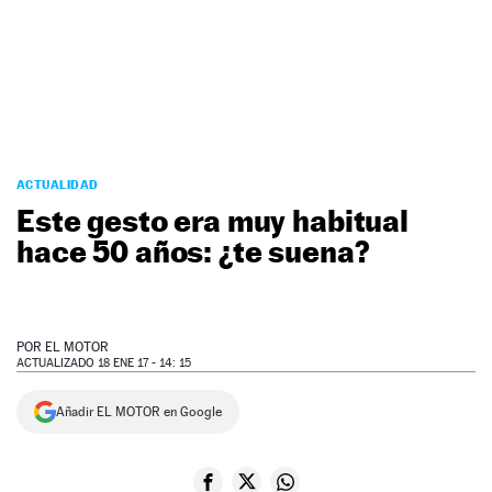
NEWSLETTER
SÍGUENOS
ACTUALIDAD
Este gesto era muy habitual
hace 50 años: ¿te suena?
POR
EL MOTOR
ACTUALIZADO 18 ENE 17 - 14: 15
Añadir EL MOTOR en Google