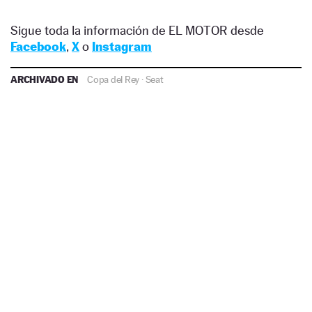
Sigue toda la información de EL MOTOR desde
Facebook
,
X
o
Instagram
ARCHIVADO EN
Copa del Rey
·
Seat