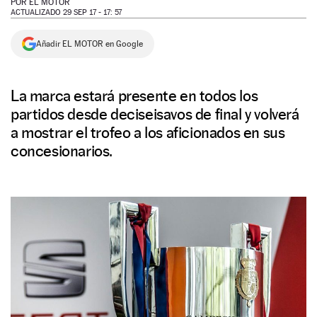
POR
EL MOTOR
ACTUALIZADO 29 SEP 17 - 17: 57
NEWSLETTER
Añadir EL MOTOR en Google
SÍGUENOS
La marca estará presente en todos los
partidos desde deciseisavos de final y volverá
a mostrar el trofeo a los aficionados en sus
concesionarios.