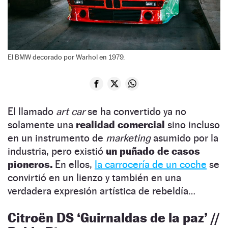
El BMW decorado por Warhol en 1979.
El llamado
art car
se ha convertido ya no
solamente una
realidad comercial
sino incluso
en un instrumento de
marketing
asumido por la
industria, pero existió
un puñado de casos
pioneros.
En ellos,
la carrocería de un coche
se
convirtió en un lienzo y también en una
verdadera expresión artística de rebeldía…
Citroën DS ‘Guirnaldas de la paz’ //