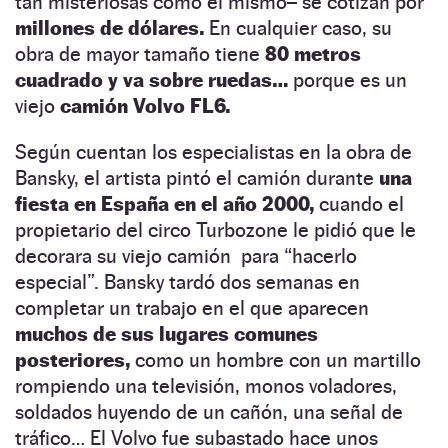
tan misteriosas como él mismo– se cotizan por
millones de dólares.
En cualquier caso, su
obra de mayor tamaño tiene
80 metros
cuadrado y va sobre ruedas…
porque es un
viejo
camión Volvo FL6.
Según cuentan los especialistas en la obra de
Bansky, el artista pintó el camión durante
una
fiesta en España en el año 2000,
cuando el
propietario del circo Turbozone le pidió que le
decorara su viejo camión para “hacerlo
especial”. Bansky tardó dos semanas en
completar un trabajo en el que aparecen
muchos de sus lugares comunes
posteriores,
como un hombre con un martillo
rompiendo una televisión, monos voladores,
soldados huyendo de un cañón, una señal de
tráfico…
El Volvo fue subastado hace unos