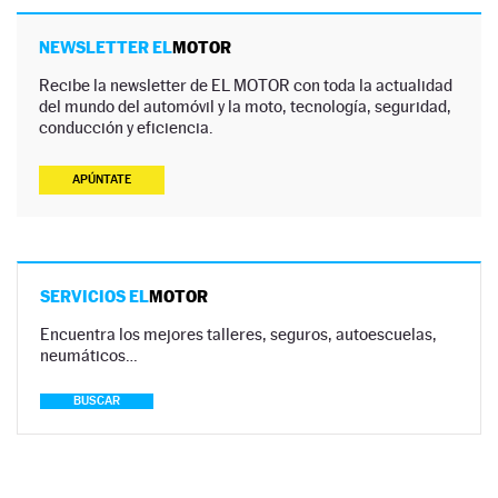
NEWSLETTER EL
MOTOR
Recibe la newsletter de EL MOTOR con toda la actualidad
del mundo del automóvil y la moto, tecnología, seguridad,
conducción y eficiencia.
APÚNTATE
SERVICIOS EL
MOTOR
Encuentra los mejores talleres, seguros, autoescuelas,
neumáticos…
BUSCAR