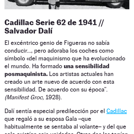
Cadillac Serie 62 de 1941 //
Salvador Dalí
El excéntrico genio de Figueras no sabía
conducir…, pero adoraba los coches como
símbolo «
del maquinismo que ha evolucionado
el mundo. Ha formado
una sensibilidad
posmaquinista.
Los artistas actuales han
creado un arte nuevo de acuerdo con esta
sensibilidad. De acuerdo con su época”
.
(Manifest Groc,
1928).
Dalí sentía especial predilección por el
Cadillac
que regaló a su esposa Gala –que
habitualmente se sentaba al volante– y del que