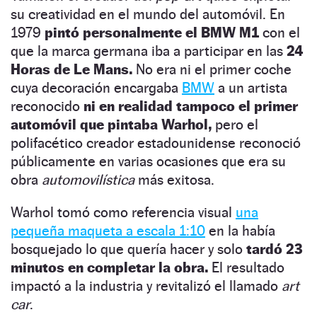
su creatividad en el mundo del automóvil. En
1979
pintó personalmente el BMW M1
con el
que la marca germana iba a participar en las
24
Horas de Le Mans.
No era ni el primer coche
cuya decoración encargaba
BMW
a un artista
reconocido
ni en realidad tampoco el primer
automóvil que pintaba Warhol,
pero el
polifacético creador estadounidense reconoció
públicamente en varias ocasiones que era su
obra
automovilística
más exitosa.
Warhol tomó como referencia visual
una
pequeña maqueta a escala 1:10
en la había
bosquejado lo que quería hacer y solo
tardó 23
minutos en completar la obra.
El resultado
impactó a la industria y revitalizó el llamado
art
car
.