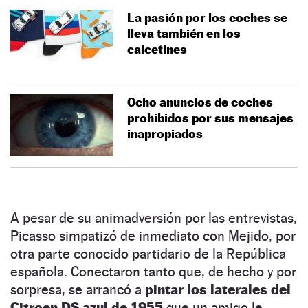
La pasión por los coches se
lleva también en los
calcetines
Ocho anuncios de coches
prohibidos por sus mensajes
inapropiados
A pesar de su animadversión por las entrevistas,
Picasso simpatizó de inmediato con Mejido, por
otra parte conocido partidario de la República
española. Conectaron tanto que, de hecho y por
sorpresa, se arrancó a
pintar los laterales del
Citroen DS azul de 1955
que un amigo le