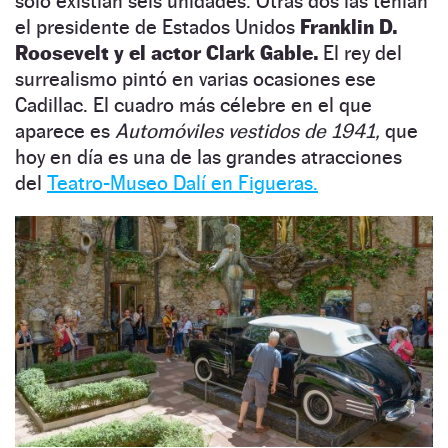
solo existían seis unidades. Otras dos las tenían
el presidente de Estados Unidos
Franklin D.
Roosevelt y el actor Clark Gable.
El rey del
surrealismo pintó en varias ocasiones ese
Cadillac. El cuadro más célebre en el que
aparece es
Automóviles vestidos de 1941,
que
hoy en día es una de las grandes atracciones
del
Teatro-Museo Dalí en Figueras.