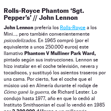
Rolls-Royce Phantom ‘Sgt.
Pepper’s’ // John Lennon
John Lennon
prefería los
Rolls-Royce
a los
Mini…, pero también convenientemente
psicodelizados.
En 1965 compró (por el
equivalente a unos 250.000 euros) este
llamativo
Phantom V Mulliner Park Ward,
pintado según sus instrucciones. Lennon se
hizo instalar en el coche televisión, nevera y
tocadiscos, y sustituyó los asientos traseros por
una cama. Por cierto, fue el coche que el
músico usó en Almería durante el rodaje de
Cómo gané la guerra,
de Richard Lester. Lo
condujo hasta 1977, año en que lo cedió al
Instituto Smithsonian el cual lo vendió en 1985