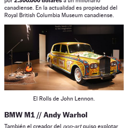
por
2.300.000 dólares
a un millonario
canadiense. En la actualidad es propiedad del
Royal British Columbia Museum canadiense.
El Rolls de John Lennon.
BMW M1 // Andy Warhol
También el creador del
pop-art
quiso explotar