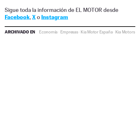
Sigue toda la información de EL MOTOR desde
Facebook
,
X
o
Instagram
ARCHIVADO EN
Economía
·
Empresas
·
Kia Motor España
·
Kia Motors