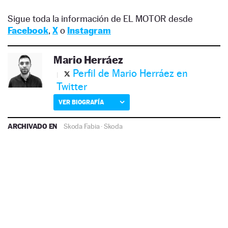
Sigue toda la información de EL MOTOR desde
Facebook
,
X
o
Instagram
Mario Herráez
Perfil de Mario Herráez en
Twitter
VER BIOGRAFÍA
ARCHIVADO EN
Skoda Fabia
·
Skoda