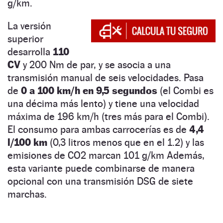
g/km.
La versión
superior
desarrolla
110
CV
y 200 Nm de par, y se asocia a una
transmisión manual de seis velocidades. Pasa
de
0 a 100 km/h en 9,5 segundos
(el Combi es
una décima más lento) y tiene una velocidad
máxima de 196 km/h (tres más para el Combi).
El consumo para ambas carrocerías es de
4,4
l/100 km
(0,3 litros menos que en el 1.2) y las
emisiones de CO2 marcan 101 g/km Además,
esta variante puede combinarse de manera
opcional con una transmisión DSG de siete
marchas.