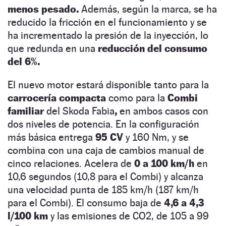
menos pesado.
Además, según la marca, se ha
reducido la fricción en el funcionamiento y se
ha incrementado la presión de la inyección, lo
que redunda en una
reducción del consumo
del 6%.
El nuevo motor estará disponible tanto para la
carrocería compacta
como para la
Combi
familiar
del Skoda Fabia
,
en ambos casos con
dos niveles de potencia. En la configuración
más básica entrega
95 CV
y 160 Nm, y se
combina con una caja de cambios manual de
cinco relaciones. Acelera de
0 a 100 km/h
en
10,6 segundos (10,8 para el Combi) y alcanza
una velocidad punta de 185 km/h (187 km/h
para el Combi). El consumo baja de
4,6 a 4,3
l/100 km
y las emisiones de CO2, de 105 a 99