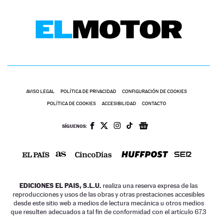
AVISO LEGAL
POLÍTICA DE PRIVACIDAD
CONFIGURACIÓN DE COOKIES
POLÍTICA DE COOKIES
ACCESIBILIDAD
CONTACTO
SÍGUENOS:
EDICIONES EL PAIS, S.L.U.
realiza una reserva expresa de las
reproducciones y usos de las obras y otras prestaciones accesibles
desde este sitio web a medios de lectura mecánica u otros medios
que resulten adecuados a tal fin de conformidad con el artículo 67.3