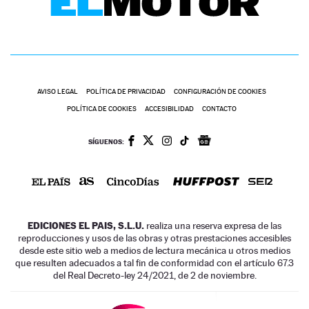
AVISO LEGAL
POLÍTICA DE PRIVACIDAD
CONFIGURACIÓN DE COOKIES
POLÍTICA DE COOKIES
ACCESIBILIDAD
CONTACTO
SÍGUENOS:
EDICIONES EL PAIS, S.L.U.
realiza una reserva expresa de las
reproducciones y usos de las obras y otras prestaciones accesibles
desde este sitio web a medios de lectura mecánica u otros medios
que resulten adecuados a tal fin de conformidad con el artículo 67.3
del Real Decreto-ley 24/2021, de 2 de noviembre.