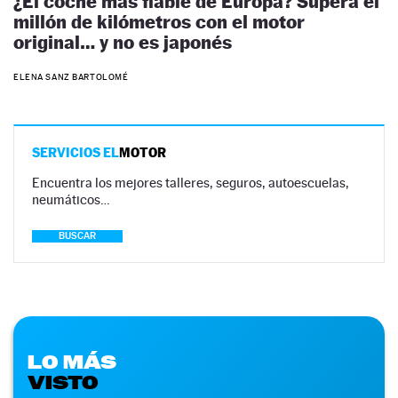
¿El coche más fiable de Europa? Supera el
millón de kilómetros con el motor
original… y no es japonés
ELENA SANZ BARTOLOMÉ
SERVICIOS EL
MOTOR
Encuentra los mejores talleres, seguros, autoescuelas,
neumáticos…
BUSCAR
LO MÁS
VISTO