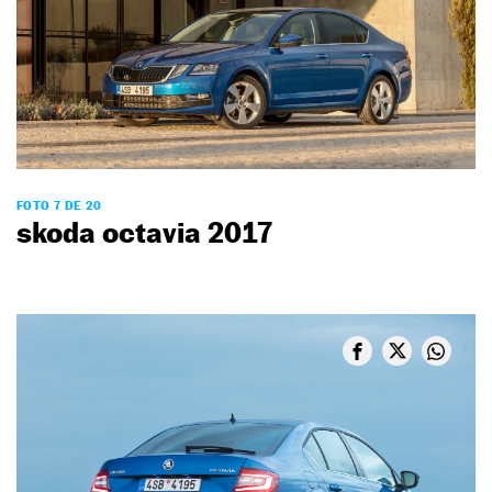
FOTO 7 DE 20
skoda octavia 2017