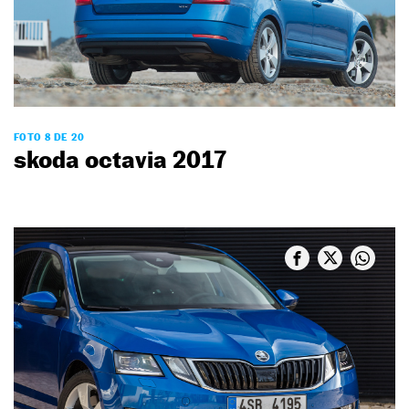
FOTO 8 DE 20
skoda octavia 2017