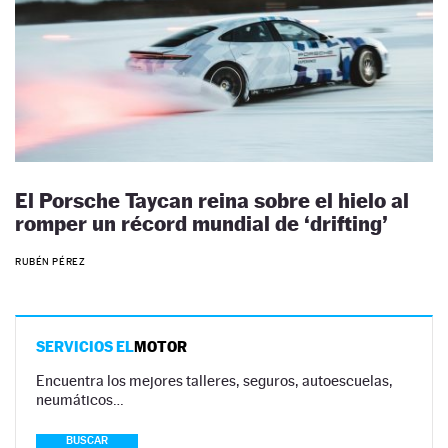
El Porsche Taycan reina sobre el hielo al
romper un récord mundial de ‘drifting’
RUBÉN PÉREZ
SERVICIOS EL
MOTOR
Encuentra los mejores talleres, seguros, autoescuelas,
neumáticos…
BUSCAR