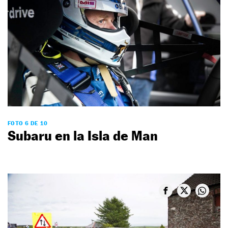
FOTO 6 DE 10
Subaru en la Isla de Man