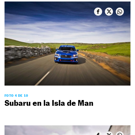
FOTO 4 DE 10
Subaru en la Isla de Man